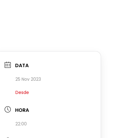
DATA
25 Nov 2023
Desde
HORA
22:00