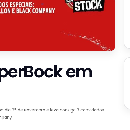
uperBock em
no dia 25 de Novembro e leva consigo 3 convidados
ompany.