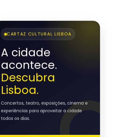
CARTAZ CULTURAL LISBOA
A cidade
acontece.
Descubra
Lisboa.
Concertos, teatro, exposições, cinema e
experiências para aproveitar a cidade
todos os dias.