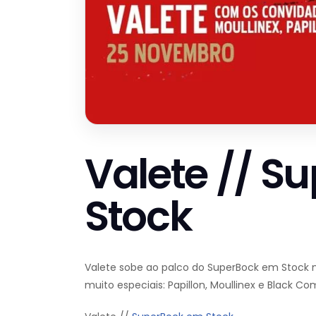
Valete // S
Stock
Valete sobe ao palco do SuperBock em Stock 
muito especiais: Papillon, Moullinex e Black C