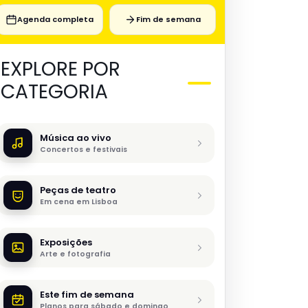
Agenda completa
Fim de semana
EXPLORE POR
CATEGORIA
Música ao vivo
Concertos e festivais
Peças de teatro
Em cena em Lisboa
Exposições
Arte e fotografia
Este fim de semana
Planos para sábado e domingo