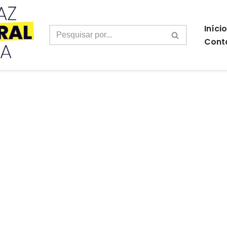
Início
Cont