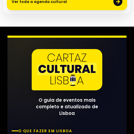
→
Ver toda a agenda cultural
O guia de eventos mais
completo e atualizado de
Lisboa
O QUE FAZER EM LISBOA