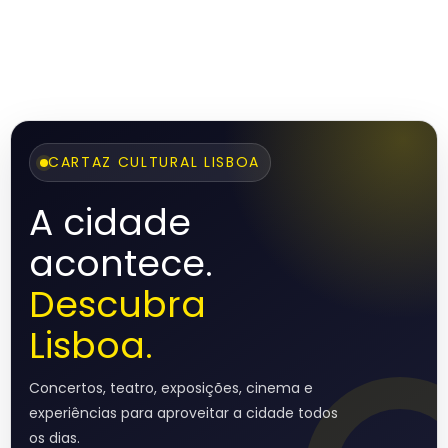
CARTAZ CULTURAL LISBOA
A cidade
acontece.
Descubra
Lisboa.
Concertos, teatro, exposições, cinema e
experiências para aproveitar a cidade todos
os dias.