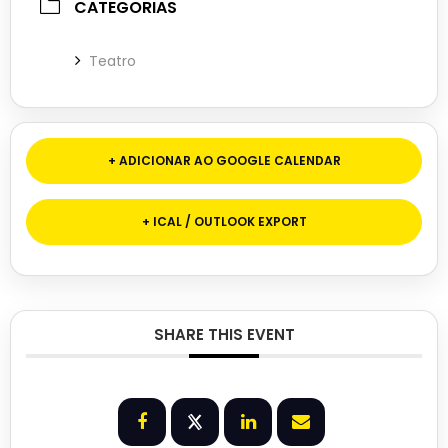
CATEGORIAS
Teatro
+ ADICIONAR AO GOOGLE CALENDAR
+ ICAL / OUTLOOK EXPORT
SHARE THIS EVENT