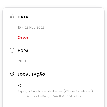
DATA
15 - 22 Nov 2023
Desde
HORA
21:00
LOCALIZAÇÃO
Espaço Escola de Mulheres (Clube Estefânia)
R. Alexandre Braga 24A, 1150-004 Lisboa