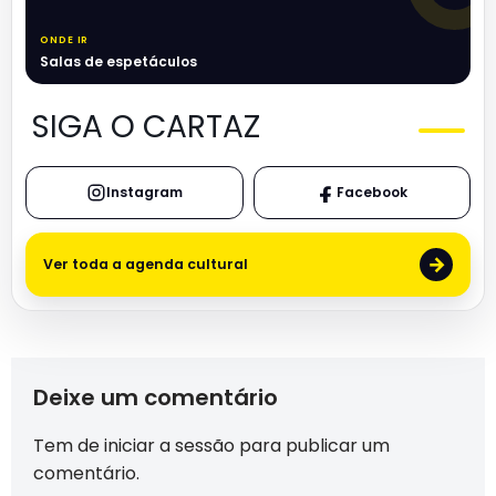
ONDE IR
Salas de espetáculos
SIGA O CARTAZ
Instagram
Facebook
→
Ver toda a agenda cultural
Deixe um comentário
Tem de
iniciar a sessão
para publicar um
comentário.