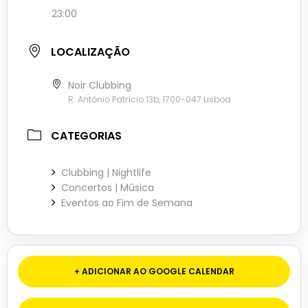
23:00
LOCALIZAÇÃO
Noir Clubbing
R. António Patrício 13b, 1700-047 Lisboa
CATEGORIAS
Clubbing | Nightlife
Concertos | Música
Eventos ao Fim de Semana
+ ADICIONAR AO GOOGLE CALENDAR