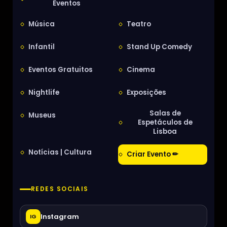
Eventos
Música
Teatro
Infantil
Stand Up Comedy
Eventos Gratuitos
Cinema
Nightlife
Exposições
Salas de
Museus
Espetáculos de
Lisboa
Notícias | Cultura
Criar Evento ✏
REDES SOCIAIS
Instagram
IG