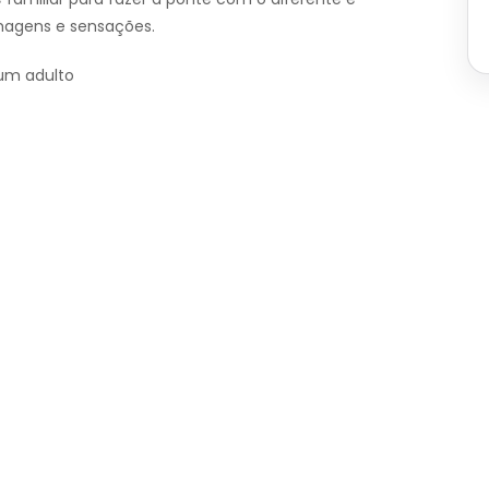
imagens e sensações.
um adulto