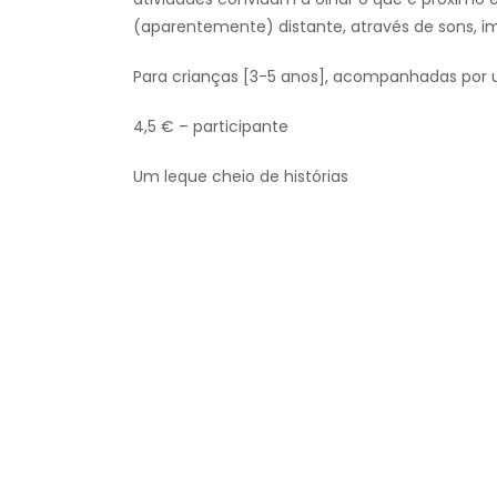
(aparentemente) distante, através de sons, 
Para crianças [3-5 anos], acompanhadas por 
4,5 € – participante
Um leque cheio de histórias