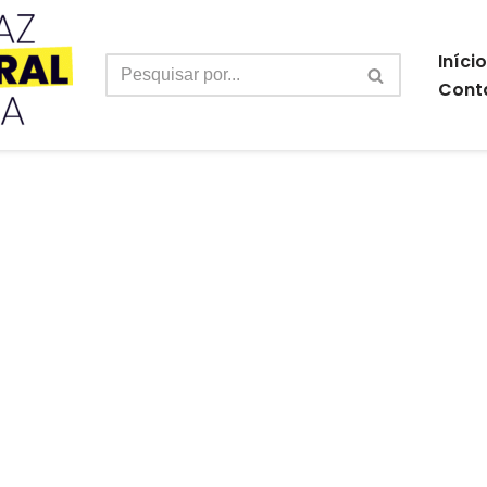
Início
Cont