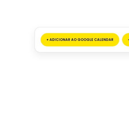
+ ADICIONAR AO GOOGLE CALENDAR