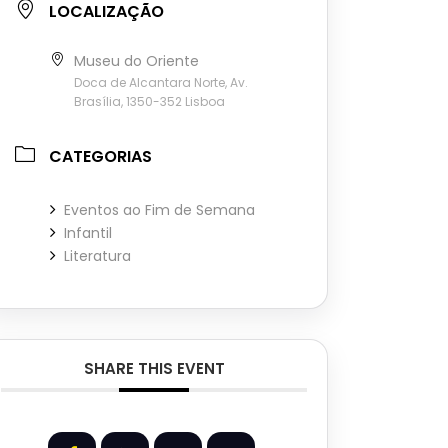
LOCALIZAÇÃO
Museu do Oriente
Doca de Alcantara Norte, Av.
Brasília, 1350-352 Lisboa
CATEGORIAS
Eventos ao Fim de Semana
Infantil
Literatura
SHARE THIS EVENT