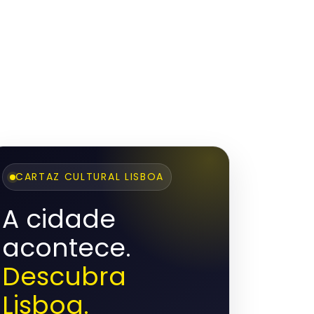
CARTAZ CULTURAL LISBOA
A cidade
acontece.
Descubra
Lisboa.