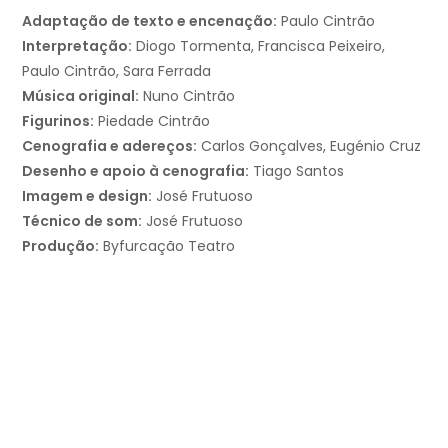
Adaptação de texto e encenação:
Paulo Cintrão
Interpretação:
Diogo Tormenta, Francisca Peixeiro,
Paulo Cintrão, Sara Ferrada
Música original:
Nuno Cintrão
Figurinos:
Piedade Cintrão
Cenografia e adereços:
Carlos Gonçalves, Eugénio Cruz
Desenho e apoio à cenografia:
Tiago Santos
Imagem e design:
José Frutuoso
Técnico de som:
José Frutuoso
Produção:
Byfurcação Teatro