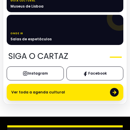
GUIA CULTURAL
Museus de Lisboa
ONDE IR
Salas de espetáculos
SIGA O CARTAZ
Instagram
Facebook
→
Ver toda a agenda cultural