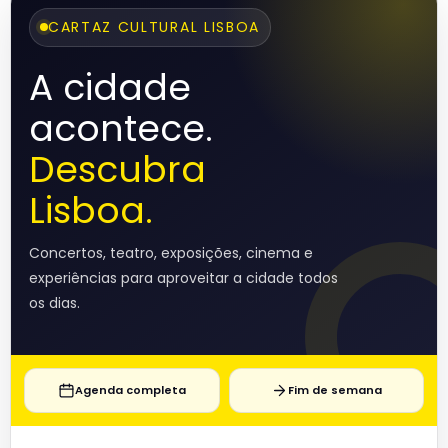
CARTAZ CULTURAL LISBOA
A cidade
acontece.
Descubra
Lisboa.
Concertos, teatro, exposições, cinema e
experiências para aproveitar a cidade todos
os dias.
Agenda completa
Fim de semana