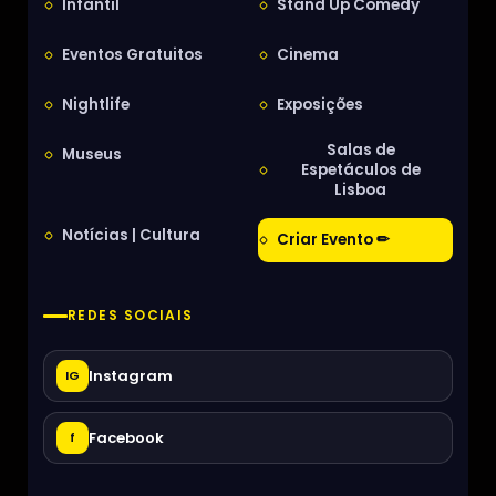
Infantil
Stand Up Comedy
Eventos Gratuitos
Cinema
Nightlife
Exposições
Salas de
Museus
Espetáculos de
Lisboa
Notícias | Cultura
Criar Evento ✏
REDES SOCIAIS
Instagram
IG
Facebook
f