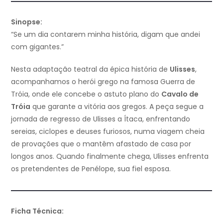
Sinopse:
“Se um dia contarem minha história, digam que andei
com gigantes.”
Nesta adaptação teatral da épica história de
Ulisses
,
acompanhamos o herói grego na famosa Guerra de
Tróia, onde ele concebe o astuto plano do
Cavalo de
Tróia
que garante a vitória aos gregos. A peça segue a
jornada de regresso de Ulisses a Ítaca, enfrentando
sereias, ciclopes e deuses furiosos, numa viagem cheia
de provações que o mantêm afastado de casa por
longos anos. Quando finalmente chega, Ulisses enfrenta
os pretendentes de Penélope, sua fiel esposa.
Ficha Técnica: