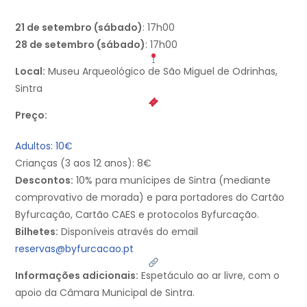
21 de setembro (sábado)
: 17h00
28 de setembro (sábado)
: 17h00
Local:
Museu Arqueológico de São Miguel de Odrinhas,
Sintra
Preço:
Adultos: 10€
Crianças (3 aos 12 anos): 8€
Descontos:
10% para munícipes de Sintra (mediante
comprovativo de morada) e para portadores do Cartão
Byfurcação, Cartão CAES e protocolos Byfurcação.
Bilhetes:
Disponíveis através do email
reservas@byfurcacao.pt
Informações adicionais:
Espetáculo ao ar livre, com o
apoio da Câmara Municipal de Sintra.