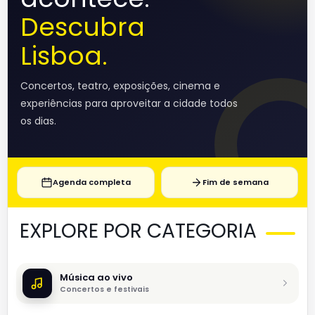
Descubra
Lisboa.
Concertos, teatro, exposições, cinema e
experiências para aproveitar a cidade todos
os dias.
Agenda completa
Fim de semana
EXPLORE POR CATEGORIA
Música ao vivo
Concertos e festivais