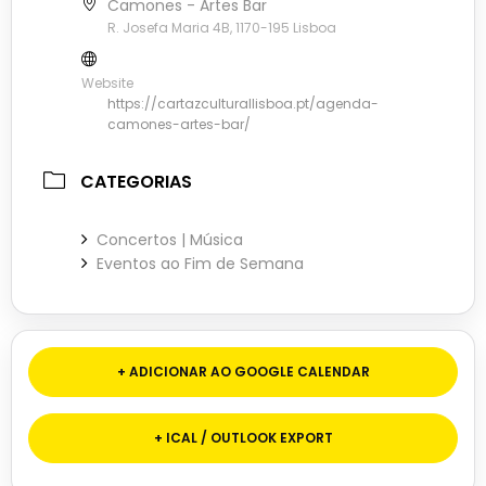
Camones - Artes Bar
R. Josefa Maria 4B, 1170-195 Lisboa
Website
https://cartazculturallisboa.pt/agenda-
camones-artes-bar/
CATEGORIAS
Concertos | Música
Eventos ao Fim de Semana
+ ADICIONAR AO GOOGLE CALENDAR
+ ICAL / OUTLOOK EXPORT