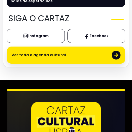
Salas de espetáculos
SIGA O CARTAZ
Instagram
Facebook
→
Ver toda a agenda cultural