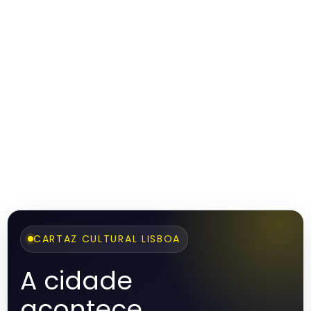
CARTAZ CULTURAL LISBOA
A cidade
acontece.