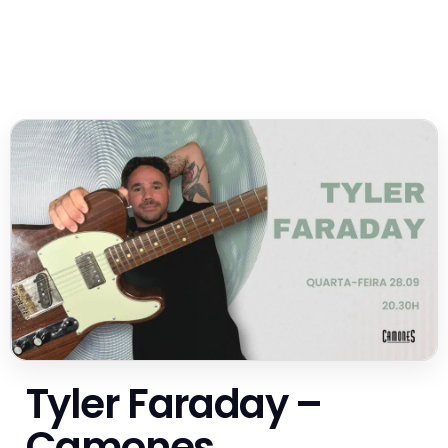
Tyler Faraday –
Camones