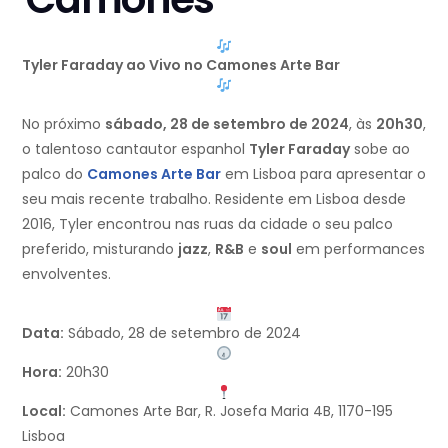
Tyler Faraday ao Vivo no Camones Arte Bar
No próximo
sábado, 28 de setembro de 2024
, às
20h30
,
o talentoso cantautor espanhol
Tyler Faraday
sobe ao
palco do
Camones Arte Bar
em Lisboa para apresentar o
seu mais recente trabalho. Residente em Lisboa desde
2016, Tyler encontrou nas ruas da cidade o seu palco
preferido, misturando
jazz
,
R&B
e
soul
em performances
envolventes.
Data:
Sábado, 28 de setembro de 2024
Hora:
20h30
Local:
Camones Arte Bar, R. Josefa Maria 4B, 1170-195
Lisboa