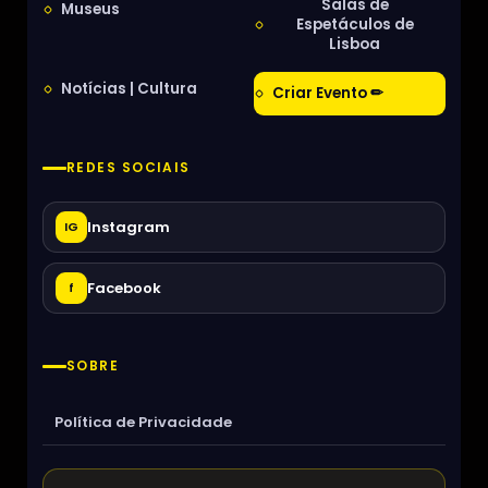
Salas de
Museus
Espetáculos de
Lisboa
Notícias | Cultura
Criar Evento ✏
REDES SOCIAIS
Instagram
IG
Facebook
f
SOBRE
Política de Privacidade