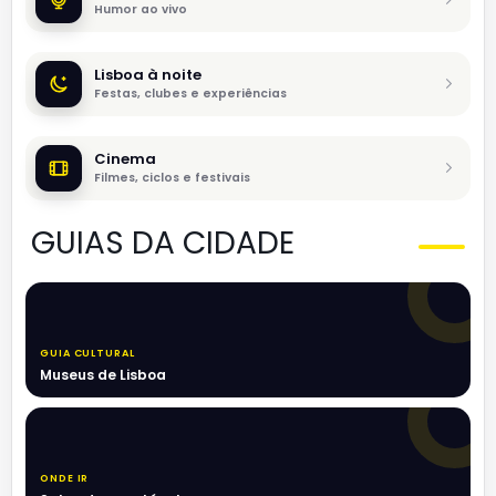
Humor ao vivo
Lisboa à noite
Festas, clubes e experiências
Cinema
Filmes, ciclos e festivais
GUIAS DA CIDADE
GUIA CULTURAL
Museus de Lisboa
ONDE IR