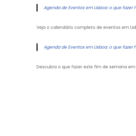
Agenda de Eventos em Lisboa: o que fazer 
Veja o calendário completo de eventos em Lis
Agenda de Eventos em Lisboa: o que fazer 
Descubra o que fazer este fim de semana em 