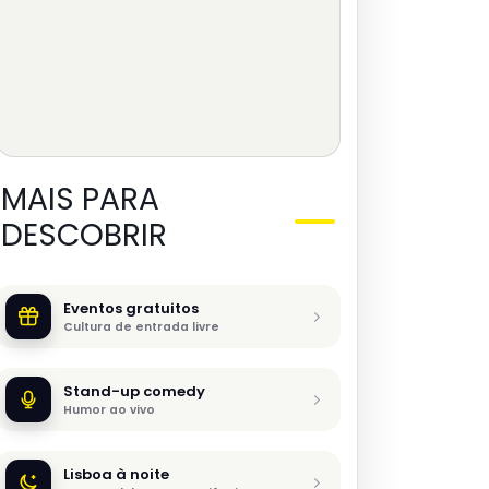
MAIS PARA
DESCOBRIR
Eventos gratuitos
Cultura de entrada livre
Stand-up comedy
Humor ao vivo
Lisboa à noite