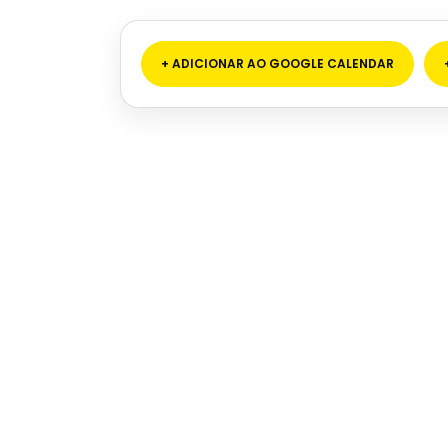
+ ADICIONAR AO GOOGLE CALENDAR