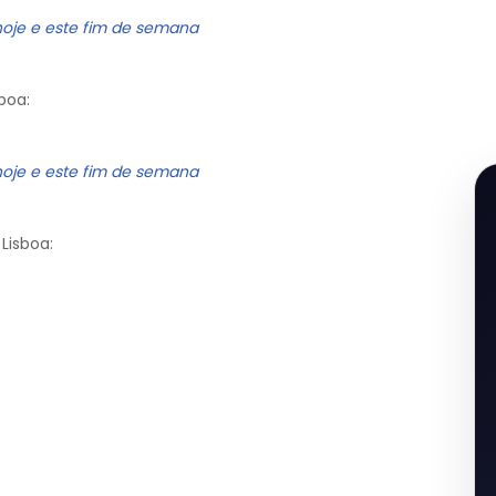
hoje e este fim de semana
boa:
hoje e este fim de semana
Lisboa: