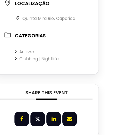
LOCALIZAÇÃO
Quinta Mira Rio, Caparica
CATEGORIAS
Ar Livre
Clubbing | Nightlife
SHARE THIS EVENT