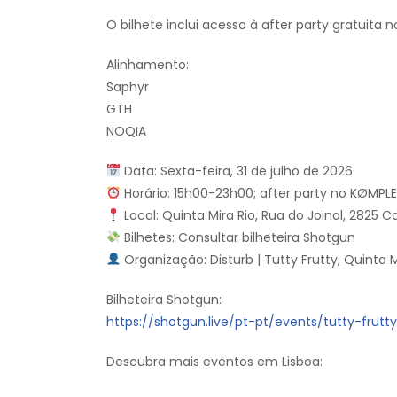
O bilhete inclui acesso à after party gratuita
Alinhamento:
Saphyr
GTH
NOQIA
Data: Sexta-feira, 31 de julho de 2026
Horário: 15h00-23h00; after party no KØMPL
Local: Quinta Mira Rio, Rua do Joinal, 2825 C
Bilhetes: Consultar bilheteira Shotgun
Organização: Disturb | Tutty Frutty, Quinta 
Bilheteira Shotgun:
https://shotgun.live/pt-pt/events/tutty-frut
Descubra mais eventos em Lisboa: