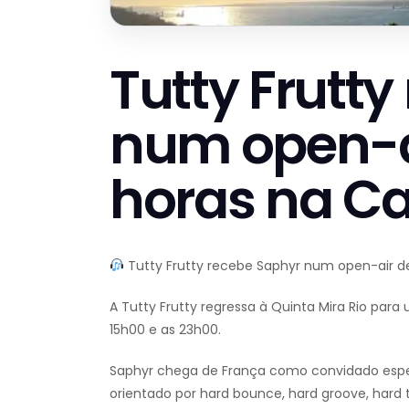
Tutty Frutt
num open-ai
horas na C
Tutty Frutty recebe Saphyr num open-air de
A Tutty Frutty regressa à Quinta Mira Rio para u
15h00 e as 23h00.
Saphyr chega de França como convidado espe
orientado por hard bounce, hard groove, hard 