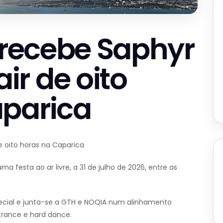
y recebe Saphyr
r de oito
aparica
 oito horas na Caparica
ma festa ao ar livre, a 31 de julho de 2026, entre as
cial e junta-se a GTH e NOQIA num alinhamento
trance e hard dance.