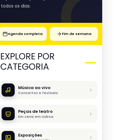
todos os dias.
Agenda completa
Fim de semana
EXPLORE POR
CATEGORIA
Música ao vivo
Concertos e festivais
Peças de teatro
Em cena em Lisboa
Exposições