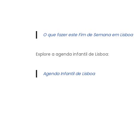
O que fazer este Fim de Semana em Lisboa
Explore a agenda infantil de Lisboa:
Agenda Infantil de Lisboa