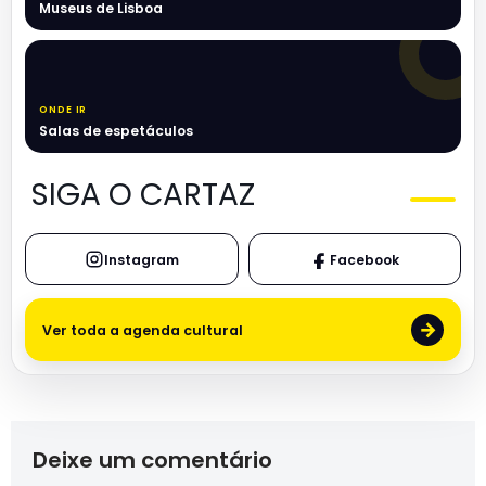
Museus de Lisboa
ONDE IR
Salas de espetáculos
SIGA O CARTAZ
Instagram
Facebook
→
Ver toda a agenda cultural
Deixe um comentário