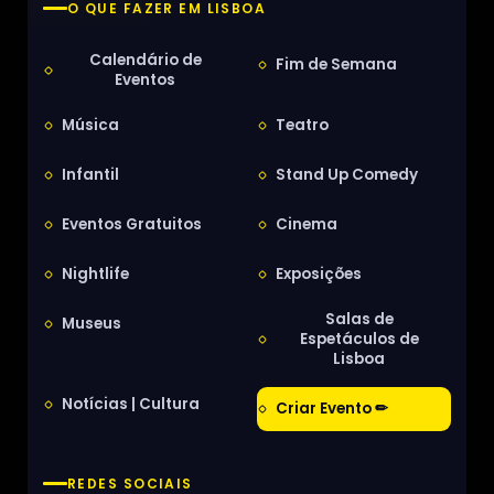
O QUE FAZER EM LISBOA
Calendário de
Fim de Semana
Eventos
Música
Teatro
Infantil
Stand Up Comedy
Eventos Gratuitos
Cinema
Nightlife
Exposições
Salas de
Museus
Espetáculos de
Lisboa
Notícias | Cultura
Criar Evento ✏
REDES SOCIAIS