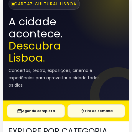
CARTAZ CULTURAL LISBOA
A cidade
acontece.
Descubra
Lisboa.
Concertos, teatro, exposições, cinema e
experiências para aproveitar a cidade todos
os dias.
Agenda completa
Fim de semana
EXPLORE POR CATEGORIA