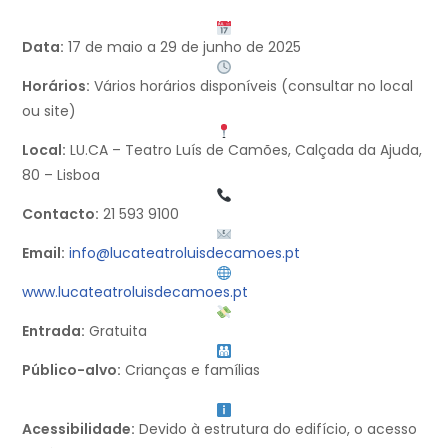
Data:
17 de maio a 29 de junho de 2025
Horários:
Vários horários disponíveis (consultar no local
ou site)
Local:
LU.CA – Teatro Luís de Camões, Calçada da Ajuda,
80 – Lisboa
Contacto:
21 593 9100
Email:
info@lucateatroluisdecamoes.pt
www.lucateatroluisdecamoes.pt
Entrada:
Gratuita
Público-alvo:
Crianças e famílias
Acessibilidade:
Devido à estrutura do edifício, o acesso