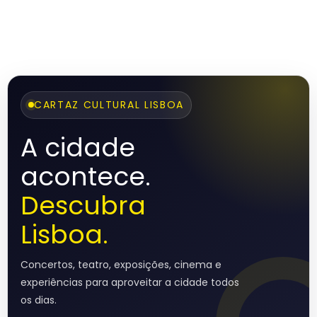
CARTAZ CULTURAL LISBOA
A cidade
acontece.
Descubra
Lisboa.
Concertos, teatro, exposições, cinema e
experiências para aproveitar a cidade todos
os dias.