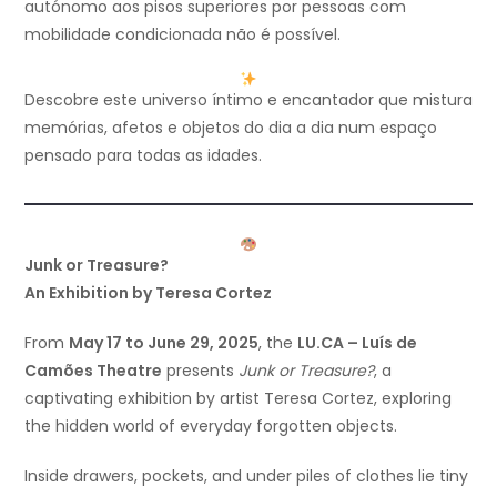
autónomo aos pisos superiores por pessoas com
mobilidade condicionada não é possível.
Descobre este universo íntimo e encantador que mistura
memórias, afetos e objetos do dia a dia num espaço
pensado para todas as idades.
Junk or Treasure?
An Exhibition by Teresa Cortez
From
May 17 to June 29, 2025
, the
LU.CA – Luís de
Camões Theatre
presents
Junk or Treasure?
, a
captivating exhibition by artist Teresa Cortez, exploring
the hidden world of everyday forgotten objects.
Inside drawers, pockets, and under piles of clothes lie tiny