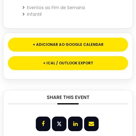
Eventos ao Fim de Semana
Infantil
+ ADICIONAR AO GOOGLE CALENDAR
+ ICAL / OUTLOOK EXPORT
SHARE THIS EVENT