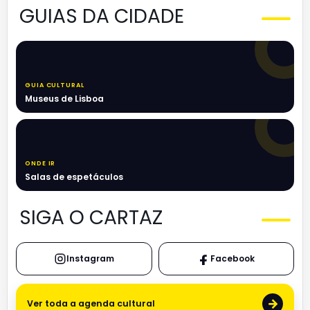
GUIAS DA CIDADE
GUIA CULTURAL
Museus de Lisboa
ONDE IR
Salas de espetáculos
SIGA O CARTAZ
Instagram
Facebook
→
Ver toda a agenda cultural