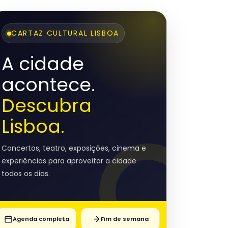
CARTAZ CULTURAL LISBOA
A cidade
acontece.
Descubra
Lisboa.
Concertos, teatro, exposições, cinema e
experiências para aproveitar a cidade
todos os dias.
Agenda completa
Fim de semana