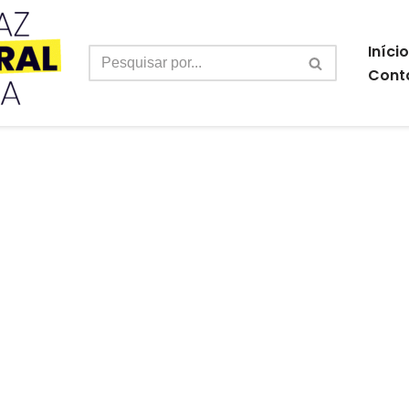
Início
Cont