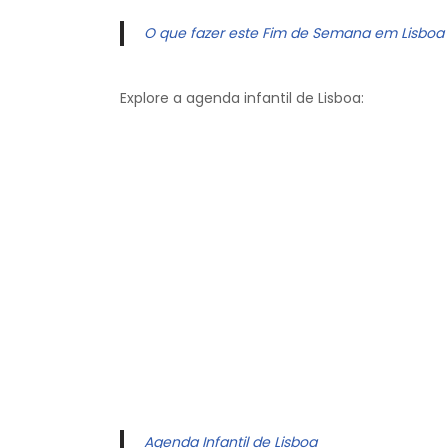
O que fazer este Fim de Semana em Lisboa
Explore a agenda infantil de Lisboa:
Agenda Infantil de Lisboa