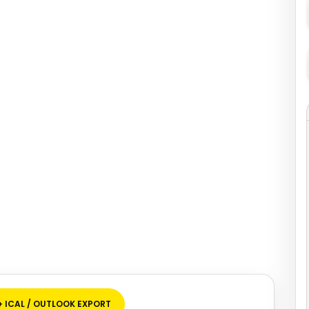
+ ICAL / OUTLOOK EXPORT