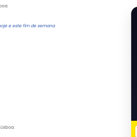
boa:
hoje e este fim de semana
Lisboa: