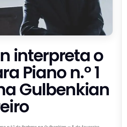
n interpreta o
a Piano n.º 1
na Gulbenkian
eiro