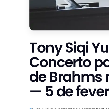
Tony Siqi Yu
Concerto par
de Brahms 
— 5 de fever