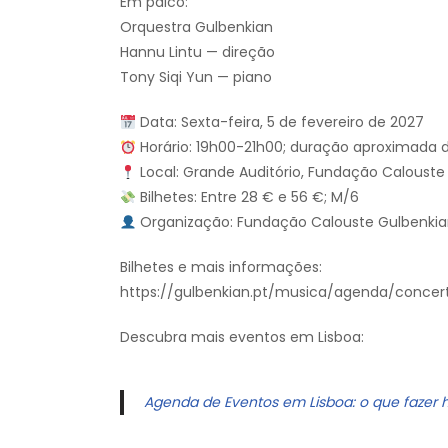
Em palco:
Orquestra Gulbenkian
Hannu Lintu — direção
Tony Siqi Yun — piano
Data: Sexta-feira, 5 de fevereiro de 2027
Horário: 19h00-21h00; duração aproximada 
Local: Grande Auditório, Fundação Calouste 
Bilhetes: Entre 28 € e 56 €; M/6
Organização: Fundação Calouste Gulbenki
Bilhetes e mais informações:
https://gulbenkian.pt/musica/agenda/conce
Descubra mais eventos em Lisboa:
Agenda de Eventos em Lisboa: o que fazer 