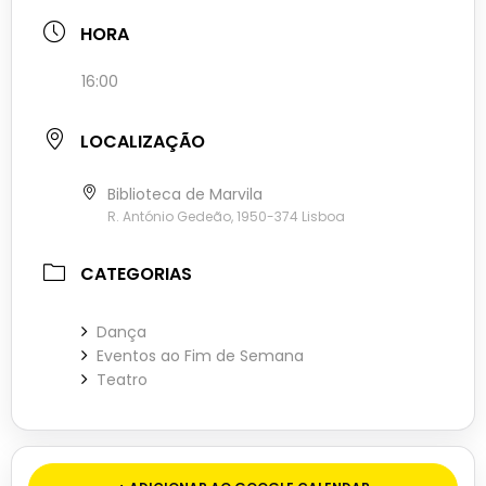
HORA
16:00
LOCALIZAÇÃO
Biblioteca de Marvila
R. António Gedeão, 1950-374 Lisboa
CATEGORIAS
Dança
Eventos ao Fim de Semana
Teatro