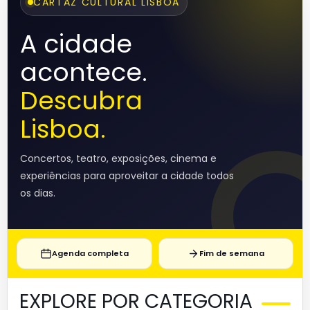
CARTAZ CULTURAL LISBOA
A cidade
acontece.
Descubra
Lisboa.
Concertos, teatro, exposições, cinema e
experiências para aproveitar a cidade todos
os dias.
Agenda completa
Fim de semana
EXPLORE POR CATEGORIA