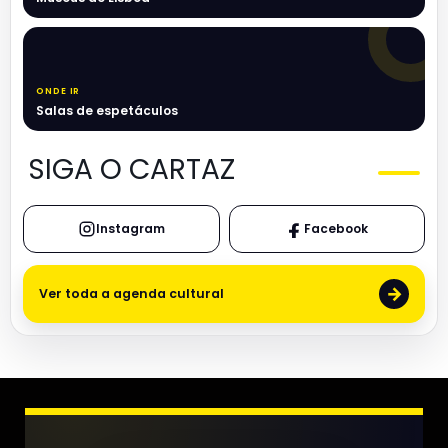
ONDE IR
Salas de espetáculos
SIGA O CARTAZ
Instagram
Facebook
→
Ver toda a agenda cultural