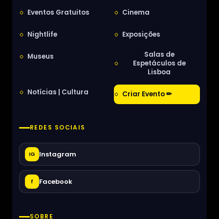
Eventos Gratuitos
Cinema
Nightlife
Exposições
Salas de
Museus
Espetáculos de
Lisboa
Notícias | Cultura
Criar Evento ✏
REDES SOCIAIS
Instagram
IG
Facebook
f
SOBRE