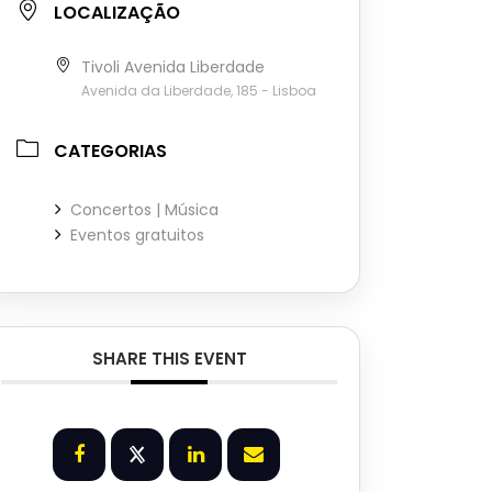
LOCALIZAÇÃO
Tivoli Avenida Liberdade
Avenida da Liberdade, 185 - Lisboa
CATEGORIAS
Concertos | Música
Eventos gratuitos
SHARE THIS EVENT