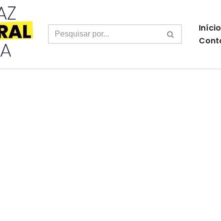
Início
Cont