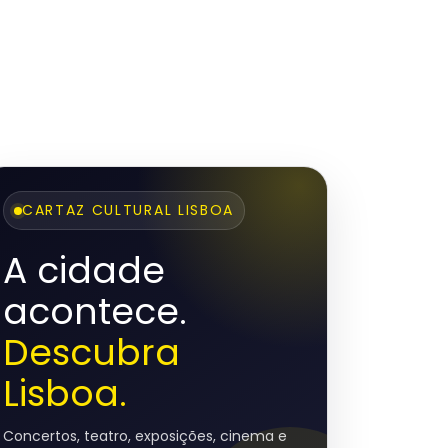
CARTAZ CULTURAL LISBOA
A cidade
acontece.
Descubra
Lisboa.
Concertos, teatro, exposições, cinema e