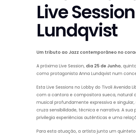
Live Sessio
Lundqvist
Um tributo ao Jazz contemporâneo no cora
A próxima Live Session,
dia 25 de Junho
, quint
como protagonista Anna Lundqvist num conce
Esta Live Sessions no Lobby do Tivoli Avenida
com a cantora e compositora sueca, natural 
musical profundamente expressiva e singul
cruza sensibilidade, técnica e narrativa. A 
privilegia experiências autênticas e uma relaç
Para esta atuação, a artista junta um quintet