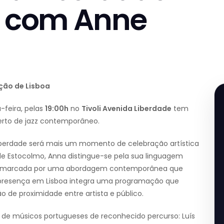
n com Anne
ção de Lisboa
a-feira, pelas
19:00h
no
Tivoli Avenida Liberdade
tem
rto de jazz contemporâneo.
 Liberdade será mais um momento de celebração artística
de Estocolmo, Anna distingue-se pela sua linguagem
ar, marcada por uma abordagem contemporânea que
sua presença em Lisboa integra uma programação que
ão de proximidade entre artista e público.
o de músicos portugueses de reconhecido percurso: Luís