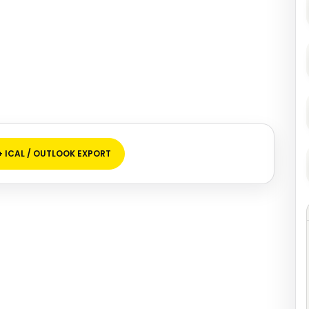
+ ICAL / OUTLOOK EXPORT