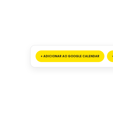
+ ADICIONAR AO GOOGLE CALENDAR