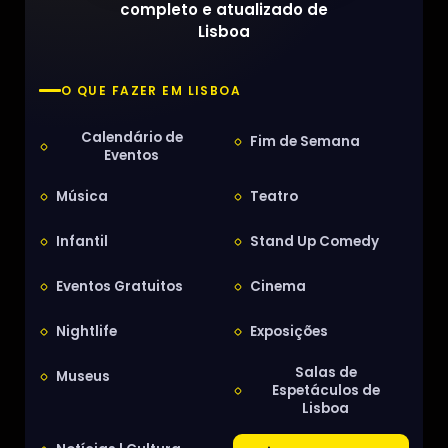
completo e atualizado de
Lisboa
O QUE FAZER EM LISBOA
Calendário de
Fim de Semana
Eventos
Música
Teatro
Infantil
Stand Up Comedy
Eventos Gratuitos
Cinema
Nightlife
Exposições
Salas de
Museus
Espetáculos de
Lisboa