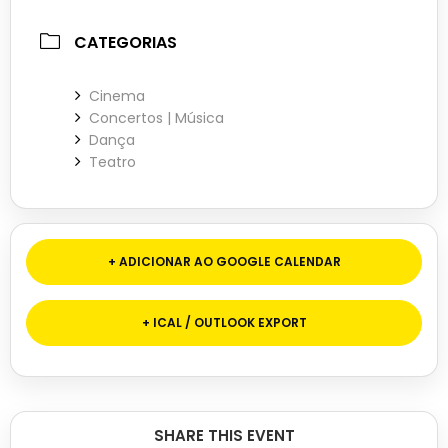
CATEGORIAS
Cinema
Concertos | Música
Dança
Teatro
+ ADICIONAR AO GOOGLE CALENDAR
+ ICAL / OUTLOOK EXPORT
SHARE THIS EVENT