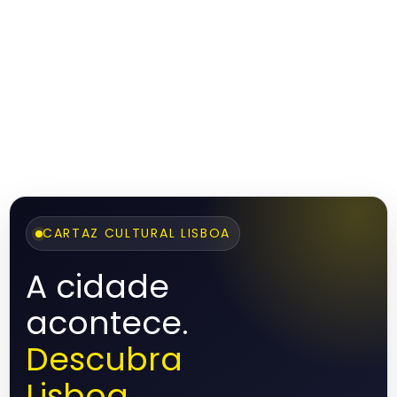
CARTAZ CULTURAL LISBOA
A cidade
acontece.
Descubra
Lisboa.