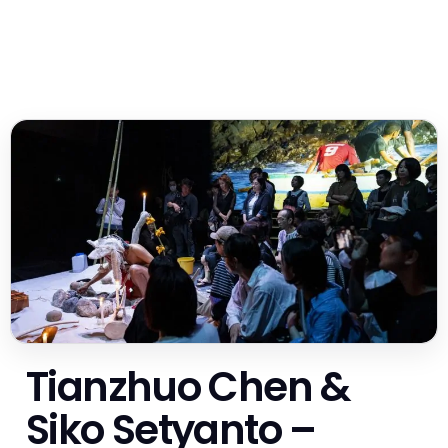
Tianzhuo Chen &
Siko Setyanto –