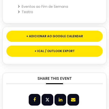
Eventos ao Fim de Semana
Teatro
+ ADICIONAR AO GOOGLE CALENDAR
+ ICAL / OUTLOOK EXPORT
SHARE THIS EVENT