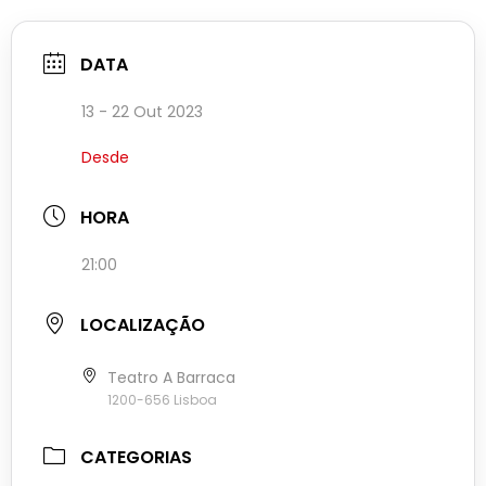
DATA
13 - 22 Out 2023
Desde
HORA
21:00
LOCALIZAÇÃO
Teatro A Barraca
1200-656 Lisboa
CATEGORIAS