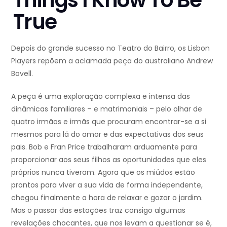
Things I Know To Be
True
Depois do grande sucesso no Teatro do Bairro, os Lisbon
Players repõem a aclamada peça do australiano Andrew
Bovell.
A peça é uma exploração complexa e intensa das
dinâmicas familiares – e matrimoniais – pelo olhar de
quatro irmãos e irmãs que procuram encontrar-se a si
mesmos para lá do amor e das expectativas dos seus
pais. Bob e Fran Price trabalharam arduamente para
proporcionar aos seus filhos as oportunidades que eles
próprios nunca tiveram. Agora que os miúdos estão
prontos para viver a sua vida de forma independente,
chegou finalmente a hora de relaxar e gozar o jardim.
Mas o passar das estações traz consigo algumas
revelações chocantes, que nos levam a questionar se é,