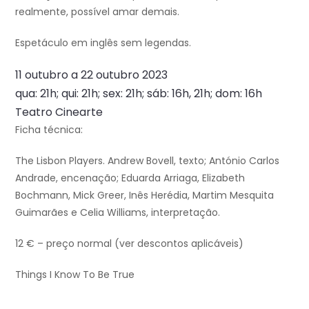
realmente, possível amar demais.
Espetáculo em inglês sem legendas.
11 outubro a 22 outubro 2023
qua: 21h; qui: 21h; sex: 21h; sáb: 16h, 21h; dom: 16h
Teatro Cinearte
Ficha técnica:
The Lisbon Players. Andrew Bovell, texto; António Carlos
Andrade, encenação; Eduarda Arriaga, Elizabeth
Bochmann, Mick Greer, Inês Herédia, Martim Mesquita
Guimarães e Celia Williams, interpretação.
12 € – preço normal (ver descontos aplicáveis)
Things I Know To Be True