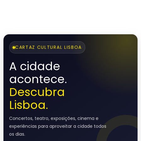
CARTAZ CULTURAL LISBOA
A cidade
acontece.
Descubra
Lisboa.
Concertos, teatro, exposições, cinema e
experiências para aproveitar a cidade todos
os dias.