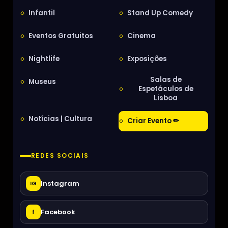
Infantil
Stand Up Comedy
Eventos Gratuitos
Cinema
Nightlife
Exposições
Salas de
Museus
Espetáculos de
Lisboa
Notícias | Cultura
Criar Evento ✏
REDES SOCIAIS
Instagram
IG
Facebook
f