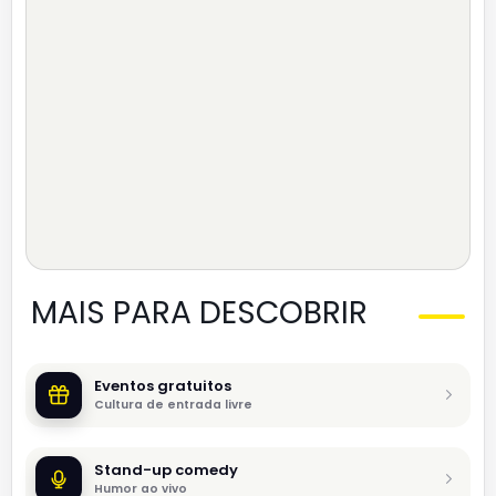
MAIS PARA DESCOBRIR
Eventos gratuitos
Cultura de entrada livre
Stand-up comedy
Humor ao vivo