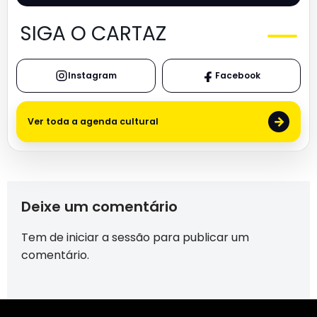
SIGA O CARTAZ
Instagram
Facebook
→
Ver toda a agenda cultural
Deixe um comentário
Tem de
iniciar a sessão
para publicar um
comentário.