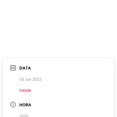
DATA
03 Jun 2022
Desde
HORA
21:00