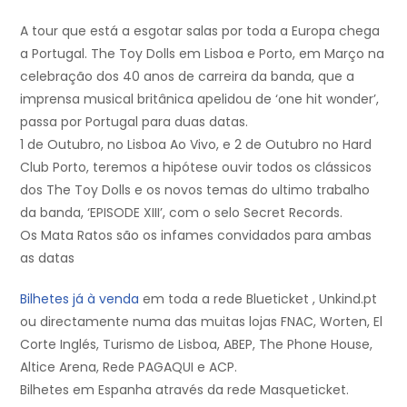
A tour que está a esgotar salas por toda a Europa chega
a Portugal. The Toy Dolls em Lisboa e Porto, em Março na
celebração dos 40 anos de carreira da banda, que a
imprensa musical britânica apelidou de ‘one hit wonder’,
passa por Portugal para duas datas.
1 de Outubro, no Lisboa Ao Vivo, e 2 de Outubro no Hard
Club Porto, teremos a hipótese ouvir todos os clássicos
dos The Toy Dolls e os novos temas do ultimo trabalho
da banda, ‘EPISODE XIII’, com o selo Secret Records.
Os Mata Ratos são os infames convidados para ambas
as datas
Bilhetes já à venda
em toda a rede Blueticket , Unkind.pt
ou directamente numa das muitas lojas FNAC, Worten, El
Corte Inglés, Turismo de Lisboa, ABEP, The Phone House,
Altice Arena, Rede PAGAQUI e ACP.
Bilhetes em Espanha através da rede Masqueticket.