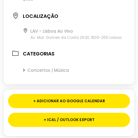
LOCALIZAÇÃO
LAV - Lisboa Ao Vivo
Av. Mar. Gomes da Costa 29 B1, 1800-255 Lisboa
CATEGORIAS
Concertos | Música
+ ADICIONAR AO GOOGLE CALENDAR
+ ICAL / OUTLOOK EXPORT