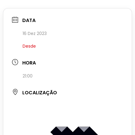
DATA
16 Dez 2023
Desde
HORA
21:00
LOCALIZAÇÃO