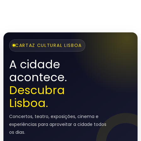
CARTAZ CULTURAL LISBOA
A cidade
acontece.
Descubra
Lisboa.
Concertos, teatro, exposições, cinema e
experiências para aproveitar a cidade todos
os dias.