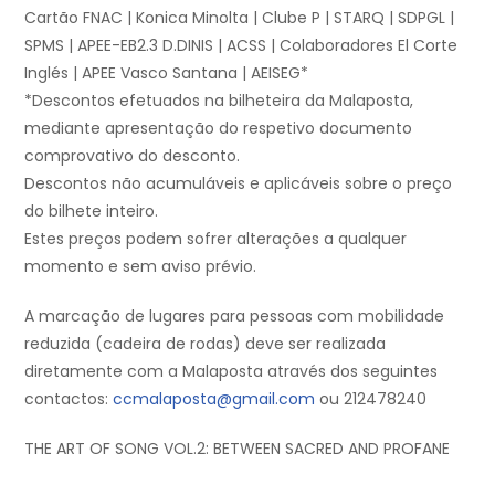
Cartão FNAC | Konica Minolta | Clube P | STARQ | SDPGL |
SPMS | APEE-EB2.3 D.DINIS | ACSS | Colaboradores El Corte
Inglés | APEE Vasco Santana | AEISEG*
*Descontos efetuados na bilheteira da Malaposta,
mediante apresentação do respetivo documento
comprovativo do desconto.
Descontos não acumuláveis e aplicáveis sobre o preço
do bilhete inteiro.
Estes preços podem sofrer alterações a qualquer
momento e sem aviso prévio.
A marcação de lugares para pessoas com mobilidade
reduzida (cadeira de rodas) deve ser realizada
diretamente com a Malaposta através dos seguintes
contactos:
ccmalaposta@gmail.com
ou 212478240
THE ART OF SONG VOL.2: BETWEEN SACRED AND PROFANE