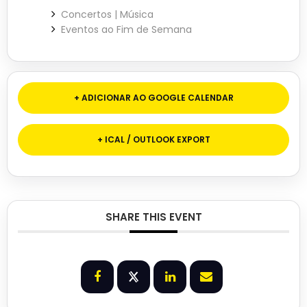
Concertos | Música
Eventos ao Fim de Semana
+ ADICIONAR AO GOOGLE CALENDAR
+ ICAL / OUTLOOK EXPORT
SHARE THIS EVENT