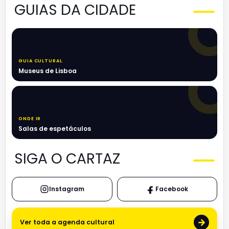
GUIAS DA CIDADE
GUIA CULTURAL
Museus de Lisboa
ONDE IR
Salas de espetáculos
SIGA O CARTAZ
Instagram
Facebook
→
Ver toda a agenda cultural