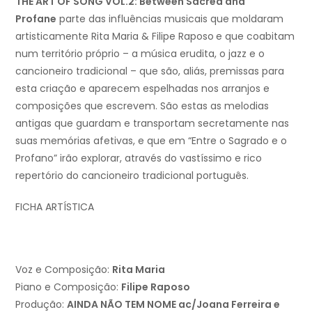
THE ART OF SONG VOL.2: Between Sacred and
Profane
parte das influências musicais que moldaram
artisticamente Rita Maria & Filipe Raposo
e que coabitam
num território próprio – a música erudita, o jazz e o
cancioneiro tradicional – que são, aliás, premissas para
esta criação e aparecem espelhadas nos arranjos e
composições que escrevem. São estas as melodias
antigas que guardam e transportam secretamente nas
suas memórias afetivas, e que em “Entre o Sagrado e o
Profano” irão explorar, através do vastíssimo e rico
repertório do cancioneiro tradicional português.
FICHA ARTÍSTICA
Voz e Composição:
Rita Maria
Piano e Composição:
Filipe Raposo
Produção:
AINDA NÃO TEM NOME ac/Joana Ferreira e