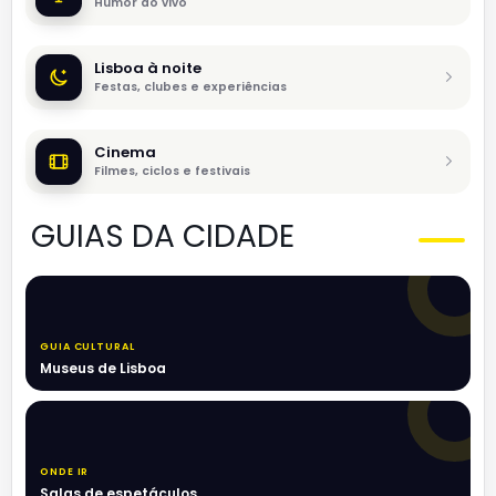
Humor ao vivo
Lisboa à noite
Festas, clubes e experiências
Cinema
Filmes, ciclos e festivais
GUIAS DA CIDADE
GUIA CULTURAL
Museus de Lisboa
ONDE IR
Salas de espetáculos