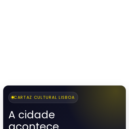
CARTAZ CULTURAL LISBOA
A cidade
acontece.