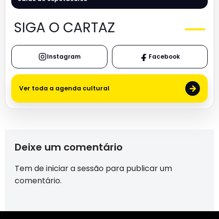
SIGA O CARTAZ
Instagram
Facebook
→
Ver toda a agenda cultural
Deixe um comentário
Tem de
iniciar a sessão
para publicar um
comentário.