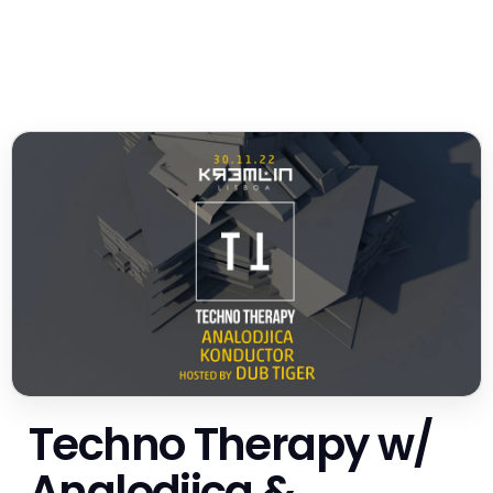
Techno Therapy w/
Analodjica &