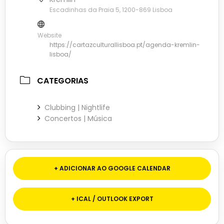
Escadinhas da Praia 5, 1200-869 Lisboa
Website
https://cartazculturallisboa.pt/agenda-kremlin-
lisboa/
CATEGORIAS
Clubbing | Nightlife
Concertos | Música
+ ADICIONAR AO GOOGLE CALENDAR
+ ICAL / OUTLOOK EXPORT