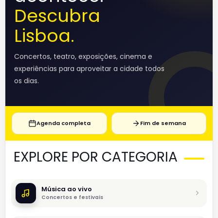
Descubra
Lisboa.
Concertos, teatro, exposições, cinema e
experiências para aproveitar a cidade todos
os dias.
Agenda completa
Fim de semana
EXPLORE POR CATEGORIA
Música ao vivo
Concertos e festivais