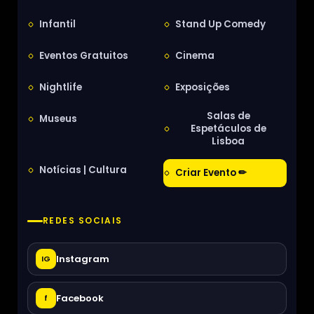
Infantil
Stand Up Comedy
Eventos Gratuitos
Cinema
Nightlife
Exposições
Salas de
Museus
Espetáculos de
Lisboa
Notícias | Cultura
Criar Evento ✏
REDES SOCIAIS
Instagram
IG
Facebook
f