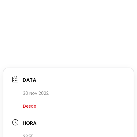
DATA
30 Nov 2022
Desde
HORA
23:55