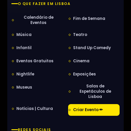
O QUE FAZER EM LISBOA
Calendário de
Fim de Semana
Eventos
Música
Teatro
Infantil
Stand Up Comedy
Eventos Gratuitos
Cinema
Nightlife
Exposições
Salas de
Museus
Espetáculos de
Lisboa
Notícias | Cultura
Criar Evento ✏
REDES SOCIAIS