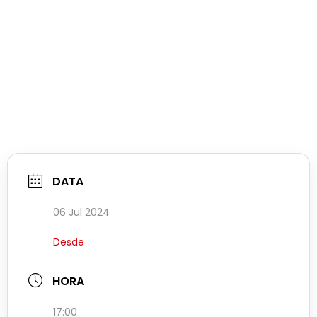
DATA
06 Jul 2024
Desde
HORA
17:00