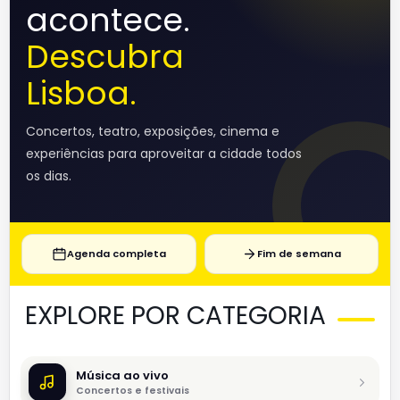
acontece.
Descubra
Lisboa.
Concertos, teatro, exposições, cinema e
experiências para aproveitar a cidade todos
os dias.
Agenda completa
Fim de semana
EXPLORE POR CATEGORIA
Música ao vivo
Concertos e festivais