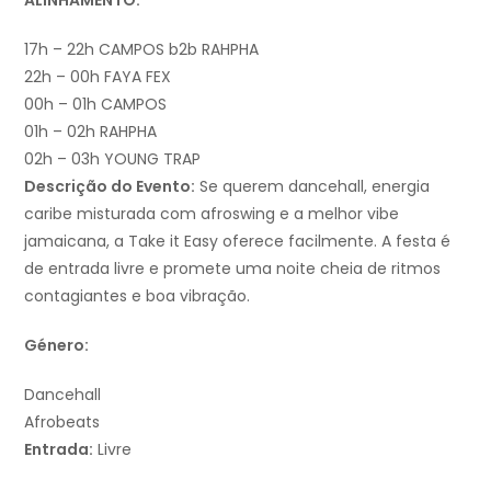
ALINHAMENTO:
17h – 22h CAMPOS b2b RAHPHA
22h – 00h FAYA FEX
00h – 01h CAMPOS
01h – 02h RAHPHA
02h – 03h YOUNG TRAP
Descrição do Evento:
Se querem dancehall, energia
caribe misturada com afroswing e a melhor vibe
jamaicana, a Take it Easy oferece facilmente. A festa é
de entrada livre e promete uma noite cheia de ritmos
contagiantes e boa vibração.
Género:
Dancehall
Afrobeats
Entrada:
Livre