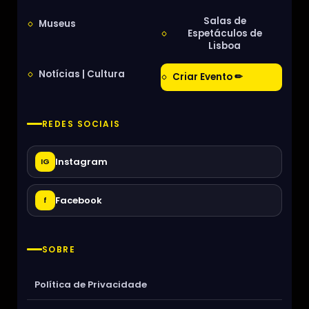
Salas de
Museus
Espetáculos de
Lisboa
Notícias | Cultura
Criar Evento ✏
REDES SOCIAIS
Instagram
IG
Facebook
f
SOBRE
Política de Privacidade