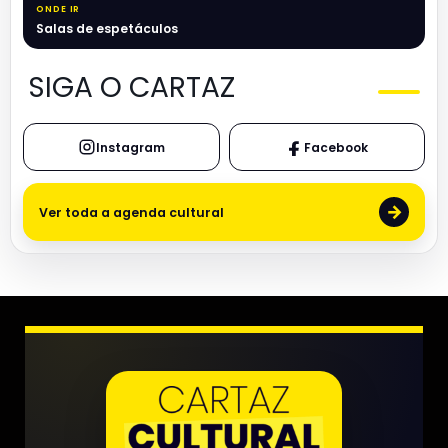
ONDE IR
Salas de espetáculos
SIGA O CARTAZ
Instagram
Facebook
→
Ver toda a agenda cultural