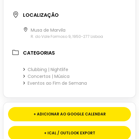
LOCALIZAÇÃO
Musa de Marvila
R. do Vale Formoso 9, 1950-277 Lisboa
CATEGORIAS
Clubbing | Nightlife
Concertos | Música
Eventos ao Fim de Semana
+ ADICIONAR AO GOOGLE CALENDAR
+ ICAL / OUTLOOK EXPORT