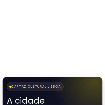
CARTAZ CULTURAL LISBOA
A cidade