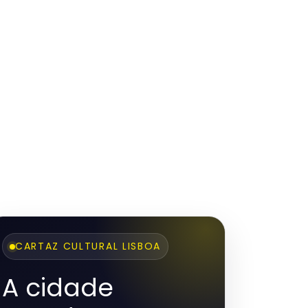
CARTAZ CULTURAL LISBOA
A cidade