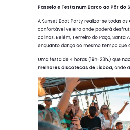
Passeio e Festa num Barco ao Pôr do S
A Sunset Boat Party realiza-se todas as
confortável veleiro onde poderá desfru
colinas, Belém, Terreiro do Paço, Santa A
enquanto dança ao mesmo tempo que o s
Uma festa de 4 horas (19h-23h.) que não
melhores discotecas de Lisboa,
onde a 