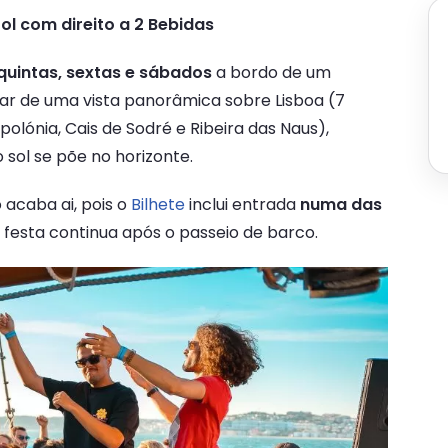
ol com direito a 2 Bebidas
quintas, sextas e sábados
a bordo de um
tar de uma vista panorâmica sobre Lisboa (7
polónia, Cais de Sodré e Ribeira das Naus),
ol se põe no horizonte.
 acaba ai, pois o
Bilhete
inclui entrada
numa das
festa continua após o passeio de barco.