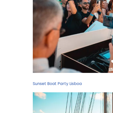
Sunset Boat Party Lisboa