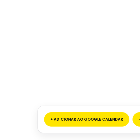
+ ADICIONAR AO GOOGLE CALENDAR