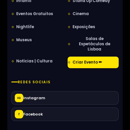
Infantil
Stand Up Comedy
Eventos Gratuitos
Cinema
Nightlife
Exposições
Salas de
Museus
Espetáculos de
Lisboa
Notícias | Cultura
Criar Evento ✏
REDES SOCIAIS
Instagram
IG
Facebook
f