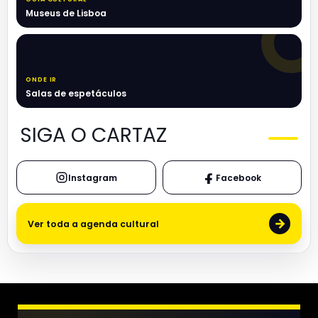
Museus de Lisboa
ONDE IR
Salas de espetáculos
SIGA O CARTAZ
Instagram
Facebook
→
Ver toda a agenda cultural