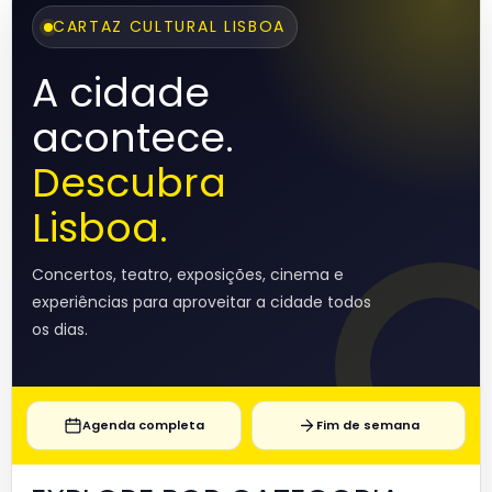
CARTAZ CULTURAL LISBOA
A cidade
acontece.
Descubra
Lisboa.
Concertos, teatro, exposições, cinema e
experiências para aproveitar a cidade todos
os dias.
Agenda completa
Fim de semana