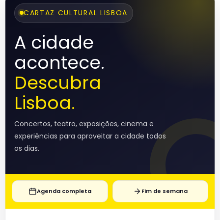
CARTAZ CULTURAL LISBOA
A cidade
acontece.
Descubra
Lisboa.
Concertos, teatro, exposições, cinema e
experiências para aproveitar a cidade todos
os dias.
Agenda completa
Fim de semana