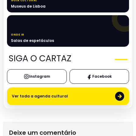
GUIA CULTURAL
Museus de Lisboa
ONDE IR
Salas de espetáculos
SIGA O CARTAZ
Instagram
Facebook
→
Ver toda a agenda cultural
Deixe um comentário