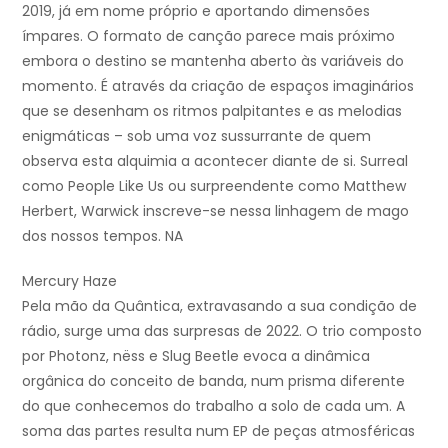
2019, já em nome próprio e aportando dimensões
ímpares. O formato de canção parece mais próximo
embora o destino se mantenha aberto às variáveis do
momento. É através da criação de espaços imaginários
que se desenham os ritmos palpitantes e as melodias
enigmáticas – sob uma voz sussurrante de quem
observa esta alquimia a acontecer diante de si. Surreal
como People Like Us ou surpreendente como Matthew
Herbert, Warwick inscreve-se nessa linhagem de mago
dos nossos tempos. NA
Mercury Haze
Pela mão da Quântica, extravasando a sua condição de
rádio, surge uma das surpresas de 2022. O trio composto
por Photonz, nëss e Slug Beetle evoca a dinâmica
orgânica do conceito de banda, num prisma diferente
do que conhecemos do trabalho a solo de cada um. A
soma das partes resulta num EP de peças atmosféricas