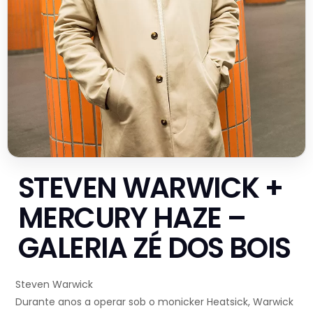
STEVEN WARWICK +
MERCURY HAZE –
GALERIA ZÉ DOS BOIS
Steven Warwick
Durante anos a operar sob o monicker Heatsick, Warwick