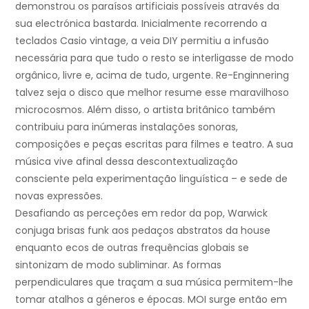
demonstrou os paraísos artificiais possíveis através da
sua electrónica bastarda. Inicialmente recorrendo a
teclados Casio vintage, a veia DIY permitiu a infusão
necessária para que tudo o resto se interligasse de modo
orgânico, livre e, acima de tudo, urgente. Re-Enginnering
talvez seja o disco que melhor resume esse maravilhoso
microcosmos. Além disso, o artista britânico também
contribuiu para inúmeras instalações sonoras,
composições e peças escritas para filmes e teatro. A sua
música vive afinal dessa descontextualização
consciente pela experimentação linguística – e sede de
novas expressões.
Desafiando as perceções em redor da pop, Warwick
conjuga brisas funk aos pedaços abstratos da house
enquanto ecos de outras frequências globais se
sintonizam de modo subliminar. As formas
perpendiculares que traçam a sua música permitem-lhe
tomar atalhos a géneros e épocas. MOI surge então em