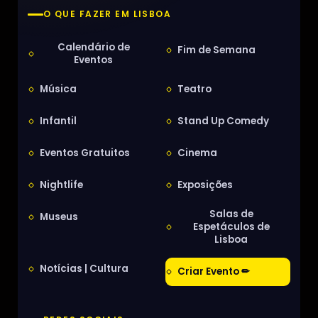
O QUE FAZER EM LISBOA
Calendário de
Fim de Semana
Eventos
Música
Teatro
Infantil
Stand Up Comedy
Eventos Gratuitos
Cinema
Nightlife
Exposições
Salas de
Museus
Espetáculos de
Lisboa
Notícias | Cultura
Criar Evento ✏