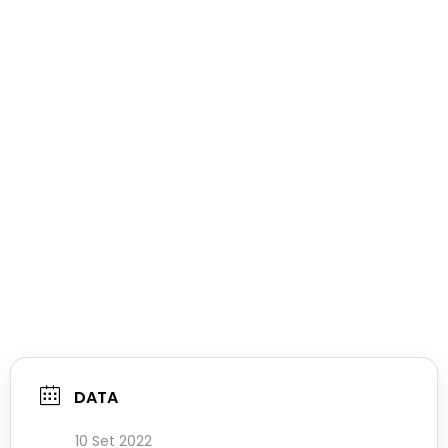
DATA
10 Set 2022