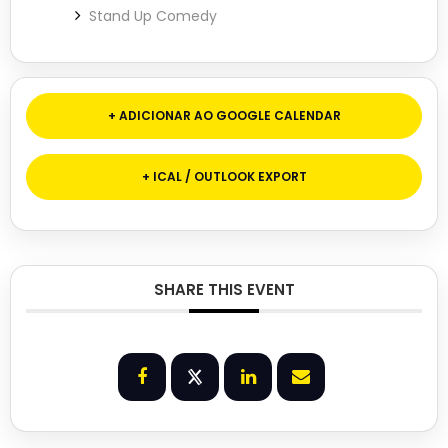
Stand Up Comedy
+ ADICIONAR AO GOOGLE CALENDAR
+ ICAL / OUTLOOK EXPORT
SHARE THIS EVENT