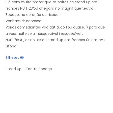
E é com muito prazer que as noites de stand up em
francês NUIT 2BOU chegam no magnifique teatro
Bocage, no coração de Lisboa!
Venham rir conosco!
Varios comediantes vão dat tudo (ou quase…) para que
a voss noite seja inesquecível inesquecível .
NUIT 2BOU, as noites de stand up em francês únicas em
Lisboa!
Bilhetes 🎟
Stand Up – Teatro Bocage