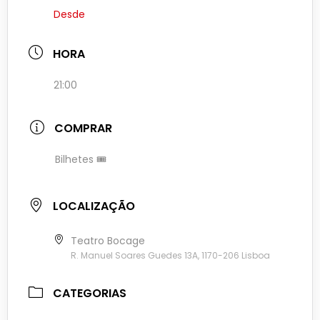
Desde
HORA
21:00
COMPRAR
Bilhetes 🎟
LOCALIZAÇÃO
Teatro Bocage
R. Manuel Soares Guedes 13A, 1170-206 Lisboa
CATEGORIAS