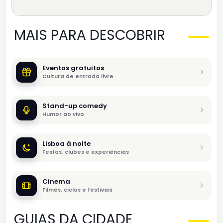
MAIS PARA DESCOBRIR
Eventos gratuitos
Cultura de entrada livre
Stand-up comedy
Humor ao vivo
Lisboa à noite
Festas, clubes e experiências
Cinema
Filmes, ciclos e festivais
GUIAS DA CIDADE