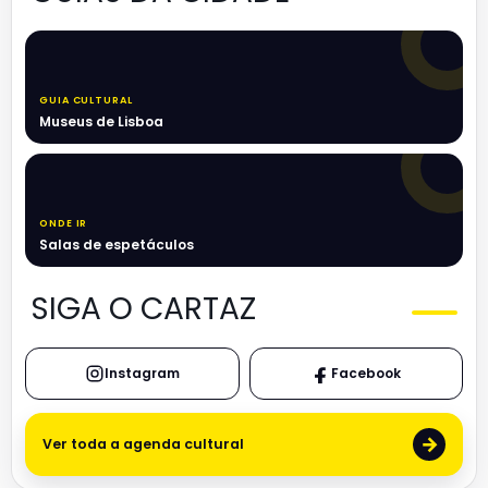
GUIA CULTURAL
Museus de Lisboa
ONDE IR
Salas de espetáculos
SIGA O CARTAZ
Instagram
Facebook
→
Ver toda a agenda cultural