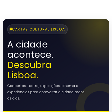
CARTAZ CULTURAL LISBOA
A cidade
acontece.
Descubra
Lisboa.
Concertos, teatro, exposições, cinema e
experiências para aproveitar a cidade todos
os dias.