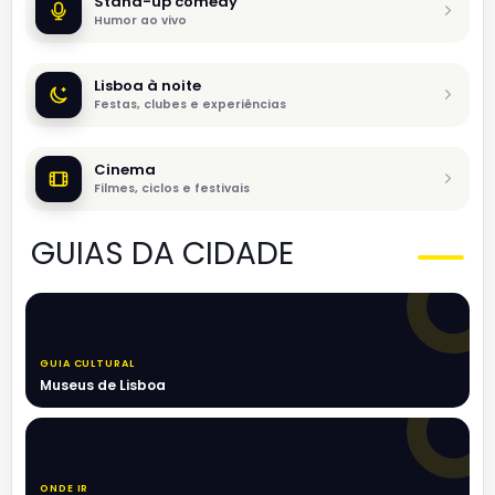
Stand-up comedy
Humor ao vivo
Lisboa à noite
Festas, clubes e experiências
Cinema
Filmes, ciclos e festivais
GUIAS DA CIDADE
GUIA CULTURAL
Museus de Lisboa
ONDE IR