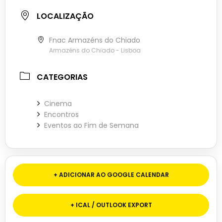
LOCALIZAÇÃO
Fnac Armazéns do Chiado
Armazéns do Chiado - Lisboa
CATEGORIAS
Cinema
Encontros
Eventos ao Fim de Semana
+ ADICIONAR AO GOOGLE CALENDAR
+ ICAL / OUTLOOK EXPORT