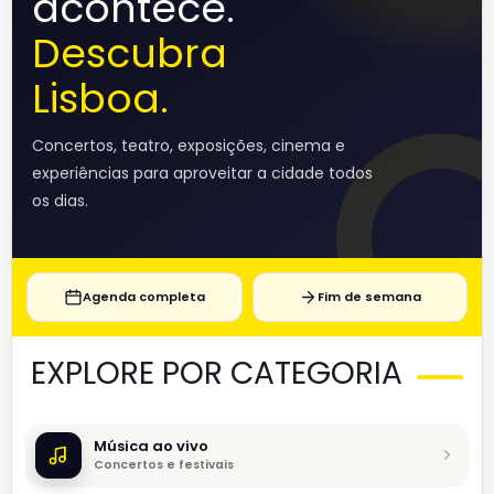
acontece.
Descubra
Lisboa.
Concertos, teatro, exposições, cinema e
experiências para aproveitar a cidade todos
os dias.
Agenda completa
Fim de semana
EXPLORE POR CATEGORIA
Música ao vivo
Concertos e festivais