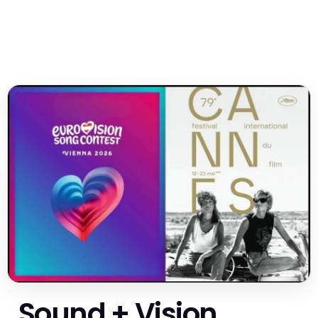
Sound + Vision