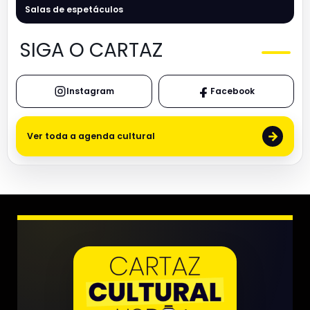
Salas de espetáculos
SIGA O CARTAZ
Instagram
Facebook
→
Ver toda a agenda cultural