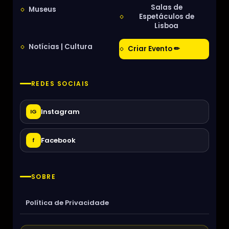
Salas de
Museus
Espetáculos de
Lisboa
Notícias | Cultura
Criar Evento ✏
REDES SOCIAIS
Instagram
IG
Facebook
f
SOBRE
Política de Privacidade