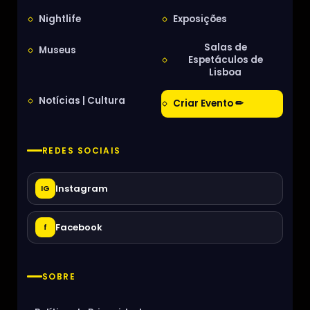
Nightlife
Exposições
Salas de
Museus
Espetáculos de
Lisboa
Notícias | Cultura
Criar Evento ✏
REDES SOCIAIS
Instagram
IG
Facebook
f
SOBRE