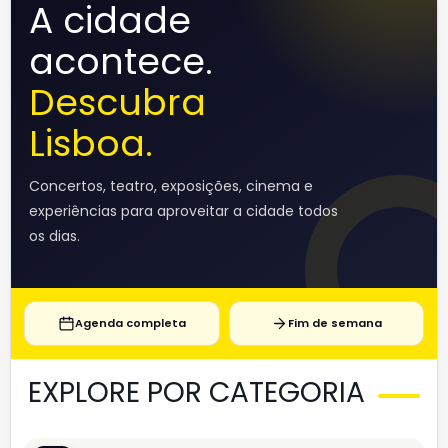
A cidade
acontece.
Descubra
Lisboa.
Concertos, teatro, exposições, cinema e
experiências para aproveitar a cidade todos
os dias.
Agenda completa
Fim de semana
EXPLORE POR CATEGORIA