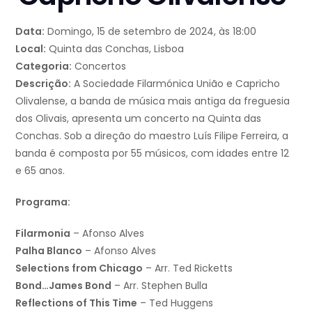
Data:
Domingo, 15 de setembro de 2024, às 18:00
Local:
Quinta das Conchas, Lisboa
Categoria:
Concertos
Descrição:
A Sociedade Filarmónica União e Capricho
Olivalense, a banda de música mais antiga da freguesia
dos Olivais, apresenta um concerto na Quinta das
Conchas. Sob a direção do maestro Luís Filipe Ferreira, a
banda é composta por 55 músicos, com idades entre 12
e 65 anos.
Programa:
Filarmonia
– Afonso Alves
Palha Blanco
– Afonso Alves
Selections from Chicago
– Arr. Ted Ricketts
Bond…James Bond
– Arr. Stephen Bulla
Reflections of This Time
– Ted Huggens