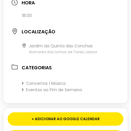
HORA
18:00
LOCALIZAÇÃO
Jardim da Quinta das Conchas
Alameda das Linhas de Torres, Lisboa
CATEGORIAS
Concertos | Música
Eventos ao Fim de Semana
+ ADICIONAR AO GOOGLE CALENDAR