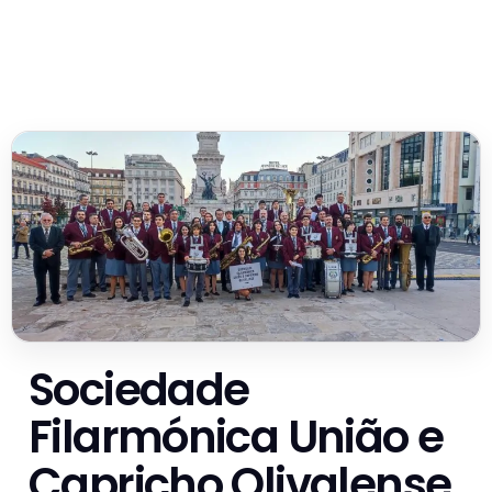
Sociedade
Filarmónica União e
Capricho Olivalense