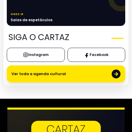
ONDE IR
Salas de espetáculos
SIGA O CARTAZ
Instagram
Facebook
→
Ver toda a agenda cultural