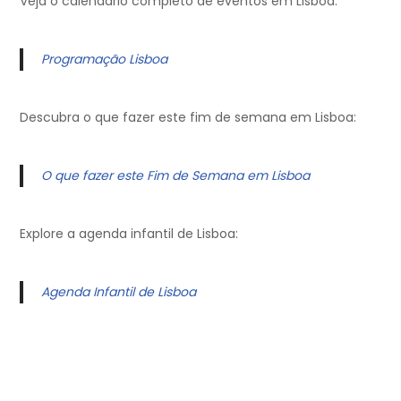
Veja o calendário completo de eventos em Lisboa:
Programação Lisboa
Descubra o que fazer este fim de semana em Lisboa:
O que fazer este Fim de Semana em Lisboa
Explore a agenda infantil de Lisboa:
Agenda Infantil de Lisboa