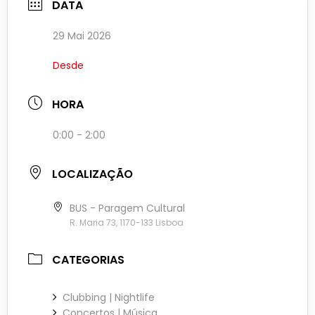
DATA
29 Mai 2026
Desde
HORA
0:00 - 2:00
LOCALIZAÇÃO
BUS - Paragem Cultural
R. Maria 73, 1170-133 Lisboa
CATEGORIAS
Clubbing | Nightlife
Concertos | Música