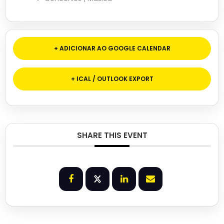
+ ADICIONAR AO GOOGLE CALENDAR
+ ICAL / OUTLOOK EXPORT
SHARE THIS EVENT