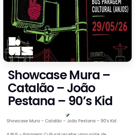
Showcase Mura –
Catalão – João
Pestana – 90’s Kid
Showcase Mura – Catalão – João Pestana – 90’s Kid
A BUS – Paragem Cultural recebe uma noite de