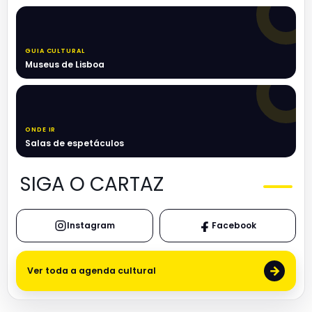
GUIA CULTURAL
Museus de Lisboa
ONDE IR
Salas de espetáculos
SIGA O CARTAZ
Instagram
Facebook
→
Ver toda a agenda cultural