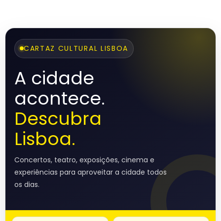
CARTAZ CULTURAL LISBOA
A cidade
acontece.
Descubra
Lisboa.
Concertos, teatro, exposições, cinema e
experiências para aproveitar a cidade todos
os dias.