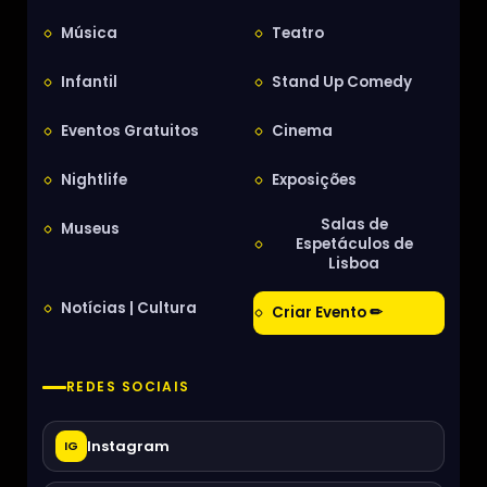
Música
Teatro
Infantil
Stand Up Comedy
Eventos Gratuitos
Cinema
Nightlife
Exposições
Salas de
Museus
Espetáculos de
Lisboa
Notícias | Cultura
Criar Evento ✏
REDES SOCIAIS
Instagram
IG