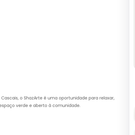
ascais, o ShazArte é uma oportunidade para relaxar,
m espaço verde e aberto à comunidade.