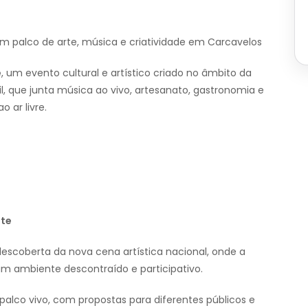
m palco de arte, música e criatividade em Carcavelos
e
, um evento cultural e artístico criado no âmbito da
ril, que junta música ao vivo, artesanato, gastronomia e
 ar livre.
nte
scoberta da nova cena artística nacional, onde a
um ambiente descontraído e participativo.
alco vivo, com propostas para diferentes públicos e