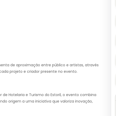
nta de aproximação entre público e artistas, através
da projeto e criador presente no evento.
r de Hotelaria e Turismo do Estoril, o evento combina
do origem a uma iniciativa que valoriza inovação,