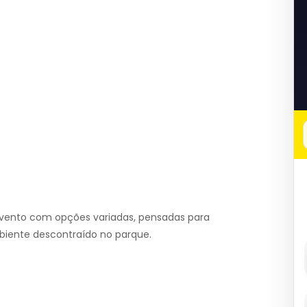
ento com opções variadas, pensadas para
iente descontraído no parque.