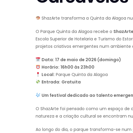
ShazArte transforma a Quinta da Alagoa nu
O Parque Quinta da Alagoa recebe o
ShazArt
Escola Superior de Hotelaria e Turismo do Esto
projetos criativos emergentes num ambiente ao
Data:
17 de maio de 2026 (domingo)
Horário:
16h00 às 23h00
Local:
Parque Quinta da Alagoa
Entrada:
Gratuita
Um festival dedicado ao talento emerge
O ShazArte foi pensado como um espaço de de
natureza e a criação cultural se encontram n
Ao longo do dia, o parque transforma-se num p