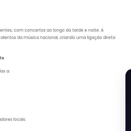
ntes, com concertos ao longo da tarde e noite. A
lentos da música nacional, criando uma ligação direta
te
as a:
dores locais.