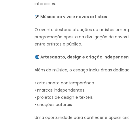
interesses.
Música ao vivo e novos artistas
O evento destaca atuações de artistas emerge
programação aposta na divulgação de novos ta
entre artistas e público.
Artesanato, design e criação independen
Além da música, o espaço inclui áreas dedicad
• artesanato contemporâneo
• marcas independentes
• projetos de design e têxteis
• criações autorais
Uma oportunidade para conhecer e apoiar cria