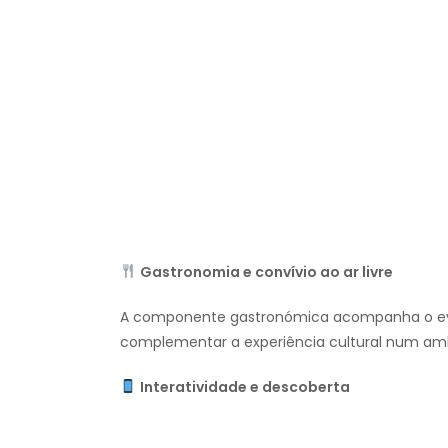
Gastronomia e convívio ao ar livre
A componente gastronómica acompanha o ev
complementar a experiência cultural num amb
Interatividade e descoberta