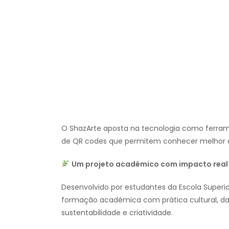
O ShazArte aposta na tecnologia como ferrame
de QR codes que permitem conhecer melhor ca
Um projeto académico com impacto real
Desenvolvido por estudantes da Escola Superio
formação académica com prática cultural, dan
sustentabilidade e criatividade.