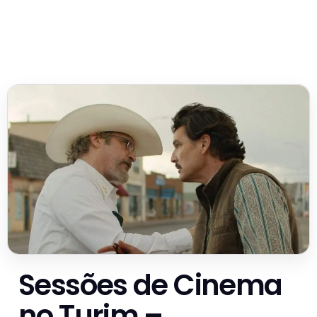
Sessões de Cinema
no Turim –