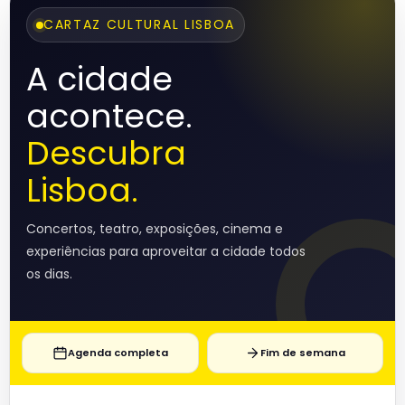
CARTAZ CULTURAL LISBOA
A cidade
acontece.
Descubra
Lisboa.
Concertos, teatro, exposições, cinema e
experiências para aproveitar a cidade todos
os dias.
Agenda completa
Fim de semana