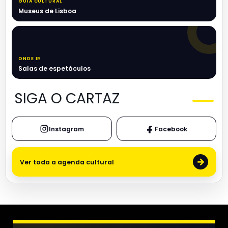
GUIA CULTURAL
Museus de Lisboa
ONDE IR
Salas de espetáculos
SIGA O CARTAZ
Instagram
Facebook
→
Ver toda a agenda cultural