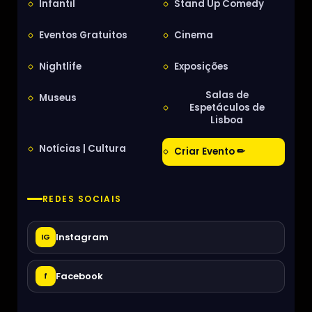
Infantil
Stand Up Comedy
Eventos Gratuitos
Cinema
Nightlife
Exposições
Salas de
Museus
Espetáculos de
Lisboa
Notícias | Cultura
Criar Evento ✏
REDES SOCIAIS
Instagram
IG
Facebook
f