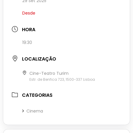
29 Set 2025
Desde
HORA
19:30
LOCALIZAÇÃO
Cine-Teatro Turim
Estr. de Benfica 723, 1500-337 Lisboa
CATEGORIAS
Cinema