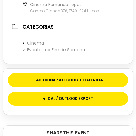
Cinema Fernando Lopes
Campo Grande 376, 1749-024 Lisboa
CATEGORIAS
Cinema
Eventos ao Fim de Semana
+ ADICIONAR AO GOOGLE CALENDAR
+ ICAL / OUTLOOK EXPORT
SHARE THIS EVENT