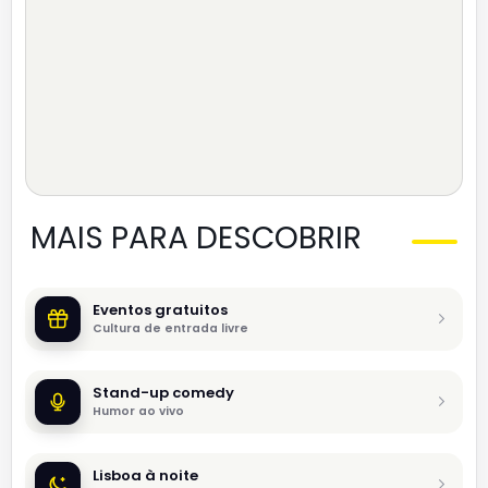
MAIS PARA DESCOBRIR
Eventos gratuitos
Cultura de entrada livre
Stand-up comedy
Humor ao vivo
Lisboa à noite