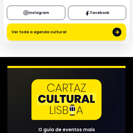
Instagram
Facebook
→
Ver toda a agenda cultural
O guia de eventos mais