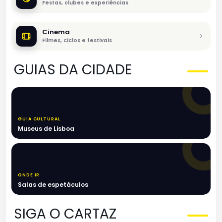
Festas, clubes e experiências
Cinema
Filmes, ciclos e festivais
GUIAS DA CIDADE
GUIA CULTURAL
Museus de Lisboa
ONDE IR
Salas de espetáculos
SIGA O CARTAZ