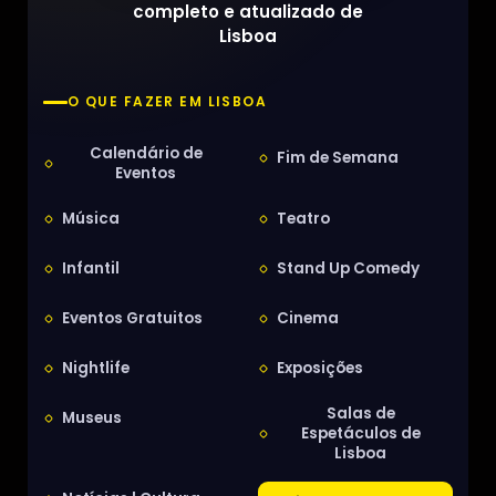
completo e atualizado de
Lisboa
O QUE FAZER EM LISBOA
Calendário de
Fim de Semana
Eventos
Música
Teatro
Infantil
Stand Up Comedy
Eventos Gratuitos
Cinema
Nightlife
Exposições
Salas de
Museus
Espetáculos de
Lisboa