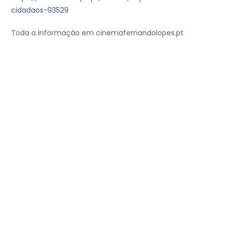
cidadaos-93529
Toda a informação em cinemafernandolopes.pt