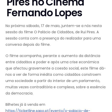
Pires no Cinema
Fernando Lopes
No próximo sábado, 17 de maio, juntem-se a nós nesta
sessão do filme O Palácio de Cidadãos, de Rui Pires. A
sessão conta com a presença do realizador para uma
conversa depois do filme.
O filme acompanha, perante o aumento da distância
entre cidadãos e poder e após uma crise económica
que afectou gravemente a coesão social, este filme dá-
nos a ver de forma inédita como cidadãos constroem
uma sociedade a partir do interior de um parlamento,
muitas vezes contraditória e complexa, sobre a essência
da democracia.
Bilhetes já à venda em
https://ticketline.sapo.pt/evento/o-palacio-de-