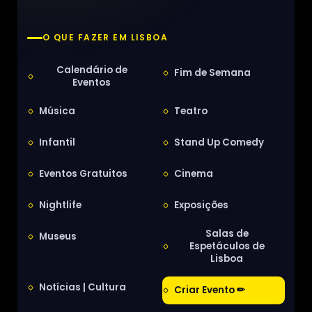
O QUE FAZER EM LISBOA
Calendário de
Fim de Semana
Eventos
Música
Teatro
Infantil
Stand Up Comedy
Eventos Gratuitos
Cinema
Nightlife
Exposições
Salas de
Museus
Espetáculos de
Lisboa
Notícias | Cultura
Criar Evento ✏