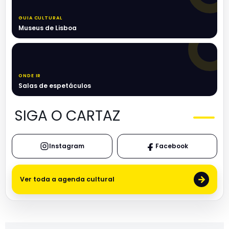
GUIA CULTURAL
Museus de Lisboa
ONDE IR
Salas de espetáculos
SIGA O CARTAZ
Instagram
Facebook
→
Ver toda a agenda cultural