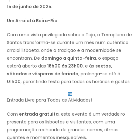
15 de junho de 2025
.
Um Arraial à Beira-Rio
Com uma vista privilegiada sobre o Tejo, o Terrapleno de
Santos transforma-se durante um mês num autêntico
arraial lisboeta, onde a tradição e a modernidade se
encontram. De
domingo a quinta-feira
, o espaço
estará aberto das
16h00 às 23h00
, e às
sextas,
sábados e vésperas de feriado
, prolonga-se até à
01h00
, garantindo festa para todos os horários e gostos.
Entrada Livre para Todas as Atividades!
Com
entrada gratuita
, este evento é um verdadeiro
presente para os lisboetas e visitantes, com uma
programação recheada de grandes nomes, ritmos
quentes e momentos inesquecíveis.