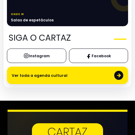
ONDE IR
Salas de espetáculos
SIGA O CARTAZ
Instagram
Facebook
→
Ver toda a agenda cultural