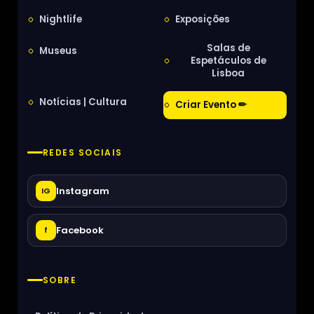
Nightlife
Exposições
Salas de
Museus
Espetáculos de
Lisboa
Notícias | Cultura
Criar Evento ✏
REDES SOCIAIS
Instagram
IG
Facebook
f
SOBRE