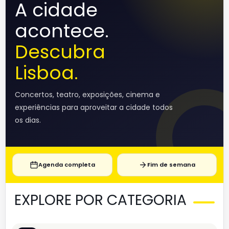
A cidade
acontece.
Descubra
Lisboa.
Concertos, teatro, exposições, cinema e
experiências para aproveitar a cidade todos
os dias.
Agenda completa
Fim de semana
EXPLORE POR CATEGORIA