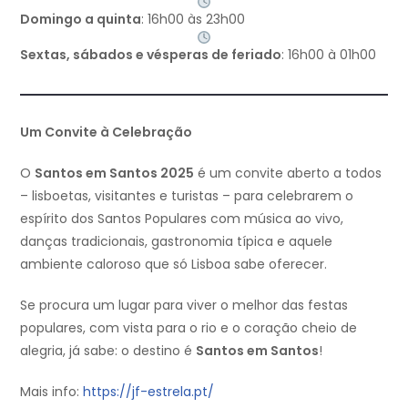
Domingo a quinta
: 16h00 às 23h00
Sextas, sábados e vésperas de feriado
: 16h00 à 01h00
Um Convite à Celebração
O
Santos em Santos 2025
é um convite aberto a todos
– lisboetas, visitantes e turistas – para celebrarem o
espírito dos Santos Populares com música ao vivo,
danças tradicionais, gastronomia típica e aquele
ambiente caloroso que só Lisboa sabe oferecer.
Se procura um lugar para viver o melhor das festas
populares, com vista para o rio e o coração cheio de
alegria, já sabe: o destino é
Santos em Santos
!
Mais info:
https://jf-estrela.pt/