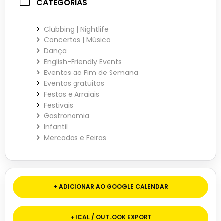
CATEGORIAS
Clubbing | Nightlife
Concertos | Música
Dança
English-Friendly Events
Eventos ao Fim de Semana
Eventos gratuitos
Festas e Arraiais
Festivais
Gastronomia
Infantil
Mercados e Feiras
+ ADICIONAR AO GOOGLE CALENDAR
+ ICAL / OUTLOOK EXPORT