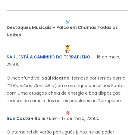
Destaques Musicais – Palco em Chamas Todas as
Noites
SAÚL ESTÁ A CAMINHO DO TERRAPLENO!
– 16 de maio,
22h00
O inconfundível
Saúl Ricardo
, famoso por temas como
“O Bacalhau Quer Alho”
, dá o arranque oficial aos Santos
com uma atuação cheia de energia e boa disposição,
marcando o início das noites populares no Terrapleno.
Iran Costa
+ Baile Funk
– 17 de maio, 22h00
O eterno rei do verão português junta-se ao poder