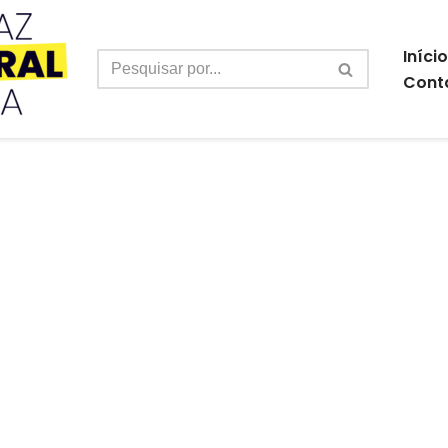
Início
Cont