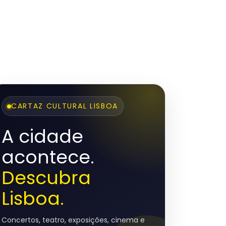
CARTAZ CULTURAL LISBOA
A cidade
acontece.
Descubra
Lisboa.
Concertos, teatro, exposições, cinema e