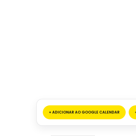
+ ADICIONAR AO GOOGLE CALENDAR