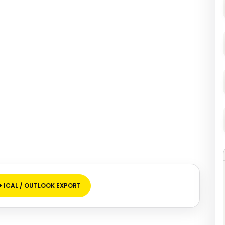
+ ICAL / OUTLOOK EXPORT