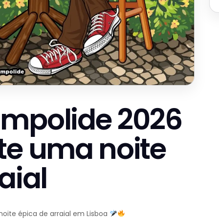
ampolide 2026
te uma noite
aial
oite épica de arraial em Lisboa