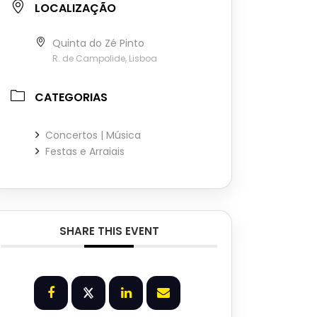
LOCALIZAÇÃO
Quinta do Zé Pinto
R. de Campolide, Lisboa
CATEGORIAS
Concertos | Música
Festas e Arraiais
SHARE THIS EVENT