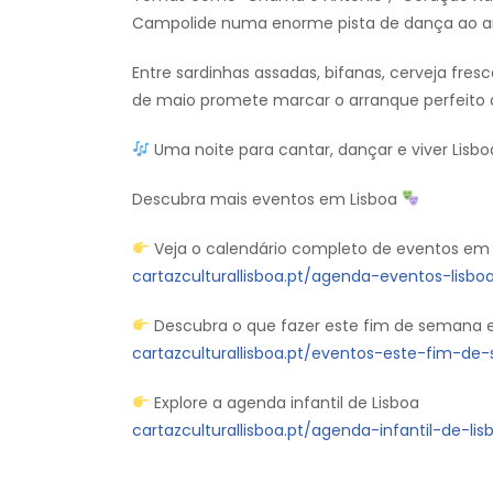
Campolide numa enorme pista de dança ao ar 
Entre sardinhas assadas, bifanas, cerveja fresc
de maio promete marcar o arranque perfeito 
Uma noite para cantar, dançar e viver Lisbo
Descubra mais eventos em Lisboa
Veja o calendário completo de eventos em 
cartazculturallisboa.pt/agenda-eventos-lisbo
Descubra o que fazer este fim de semana 
cartazculturallisboa.pt/eventos-este-fim-d
Explore a agenda infantil de Lisboa
cartazculturallisboa.pt/agenda-infantil-de-lis