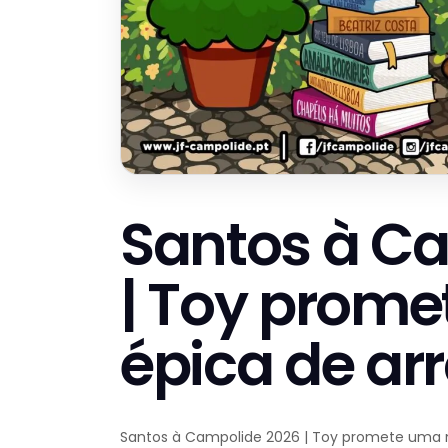
Santos à C
| Toy prome
épica de arr
Santos à Campolide 2026 | Toy promete uma n