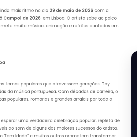
inda mais ritmo no dia
29 de maio de 2026
com a
 à Campolide 2026
, em Lisboa. O artista sobe ao palco
omete muita música, animação e refrões cantados em
boa
los temas populares que atravessam gerações, Toy
das da música portuguesa. Com décadas de carreira, o
as populares, romarias e grandes arraiais por todo o
 esperar uma verdadeira celebração popular, repleta de
is ao som de alguns dos maiores sucessos do artista.
o Tem Idade” e muitos outros prometem transformar