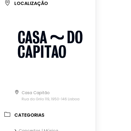
LOCALIZAÇÃO
Casa Capitão
Rua do Grilo 119, 1950-146 Lisboa
CATEGORIAS
Concertos | Música