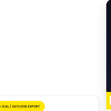
+ ICAL / OUTLOOK EXPORT