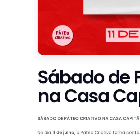
Sábado de P
na Casa Ca
SÁBADO DE PÁTEO CRIATIVO NA CASA CAPIT
No dia
11 de julho
, o Páteo Criativo toma conta