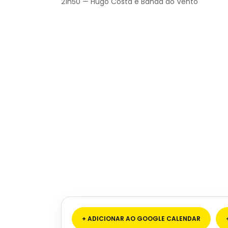
21h50 — Hugo Costa e Banda do Vento
+ ADICIONAR AO GOOGLE CALENDAR