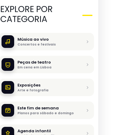
EXPLORE POR
CATEGORIA
Música ao vivo
Concertos e festivais
Peças de teatro
Em cena em Lisboa
Exposições
Arte e fotografia
Este fim de semana
Planos para sábado e domingo
Agenda infantil