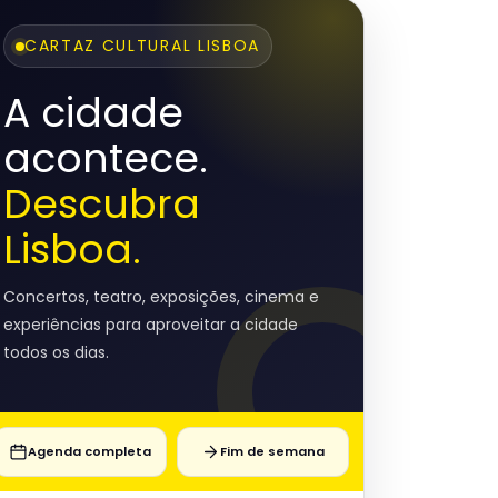
CARTAZ CULTURAL LISBOA
A cidade
acontece.
Descubra
Lisboa.
Concertos, teatro, exposições, cinema e
experiências para aproveitar a cidade
todos os dias.
Agenda completa
Fim de semana