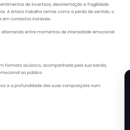
sentimentos de incerteza, desorientação e fragilidade
A artista trabalha temas como a perda de sentido, o
a em contextos instáveis.
ão, alternando entre momentos de intensidade emocional
em formato acústico, acompanhada pela sua banda,
mocional ao público.
 voz e a profundidade das suas composições num