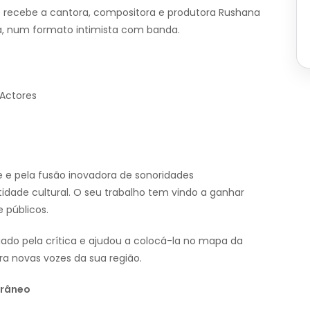
s recebe a cantora, compositora e produtora Rushana
a, num formato intimista com banda.
 Actores
 e pela fusão inovadora de sonoridades
ade cultural. O seu trabalho tem vindo a ganhar
 públicos.
ado pela crítica e ajudou a colocá-la no mapa da
ra novas vozes da sua região.
orâneo