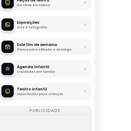
Peças de teatro
Em cena em Lisboa
Exposições
Arte e fotografia
Este fim de semana
Planos para sábado e domingo
Agenda infantil
Atividades em família
Teatro infantil
Espetáculos para crianças
PUBLICIDADE