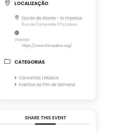
LOCALIZAÇÃO
Escola de Atores - In Impetus
Rua de Campolide 27A, Lisboa
Website
https://www.inimpetus.org/
CATEGORIAS
Concertos | Música
Eventos ao Fim de Semana
SHARE THIS EVENT