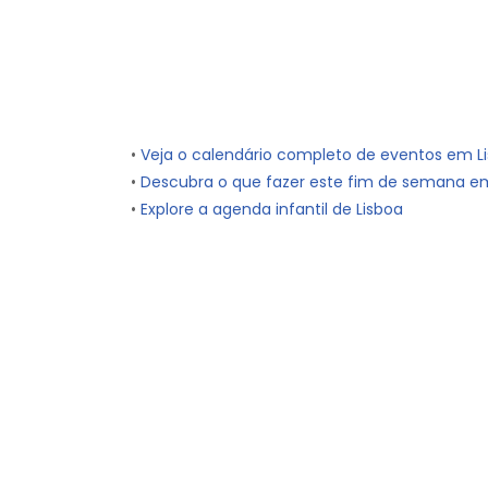
•
Veja o calendário completo de eventos em L
•
Descubra o que fazer este fim de semana e
•
Explore a agenda infantil de Lisboa