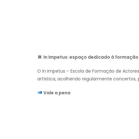
In Impetus: espaço dedicado à formação 
O In Impetus – Escola de Formação de Actor
artística, acolhendo regularmente concertos,
Vale a pena