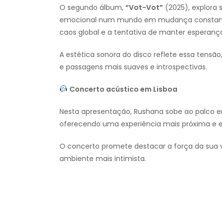
O segundo álbum,
“Vot-Vot”
(2025), explora 
emocional num mundo em mudança constante. 
caos global e a tentativa de manter esperanç
A estética sonora do disco reflete essa tens
e passagens mais suaves e introspectivas.
Concerto acústico em Lisboa
Nesta apresentação, Rushana sobe ao palco 
oferecendo uma experiência mais próxima e e
O concerto promete destacar a força da sua
ambiente mais intimista.