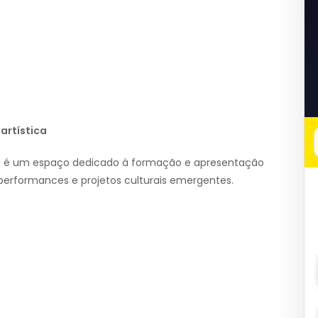
artística
es é um espaço dedicado à formação e apresentação
 performances e projetos culturais emergentes.