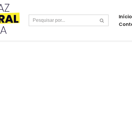
Início
Cont