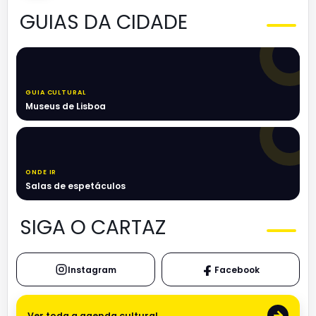
GUIAS DA CIDADE
GUIA CULTURAL
Museus de Lisboa
ONDE IR
Salas de espetáculos
SIGA O CARTAZ
Instagram
Facebook
→
Ver toda a agenda cultural