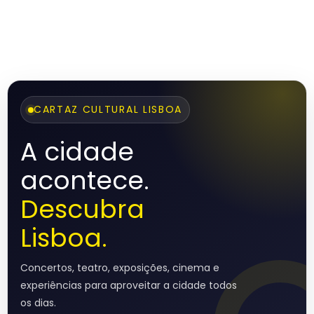
CARTAZ CULTURAL LISBOA
A cidade
acontece.
Descubra
Lisboa.
Concertos, teatro, exposições, cinema e
experiências para aproveitar a cidade todos
os dias.