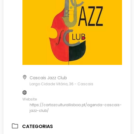
Cascais Jazz Club
Largo Cidade Vitória, 36 - Cascais
Website
https://cartazculturallisboa.pt/agenda-cascais-
jazz-club/
CATEGORIAS