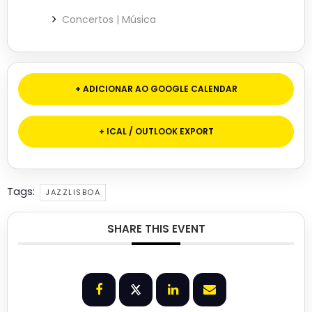
Concertos | Música
+ ADICIONAR AO GOOGLE CALENDAR
+ ICAL / OUTLOOK EXPORT
Tags:
JAZZLISBOA
SHARE THIS EVENT