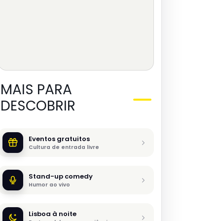
MAIS PARA
DESCOBRIR
Eventos gratuitos
Cultura de entrada livre
Stand-up comedy
Humor ao vivo
Lisboa à noite