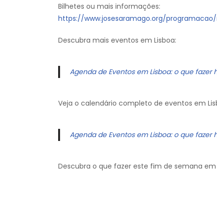
Bilhetes ou mais informações:
https://www.josesaramago.org/programacao/ro
Descubra mais eventos em Lisboa:
Agenda de Eventos em Lisboa: o que fazer 
Veja o calendário completo de eventos em Lis
Agenda de Eventos em Lisboa: o que fazer 
Descubra o que fazer este fim de semana em 