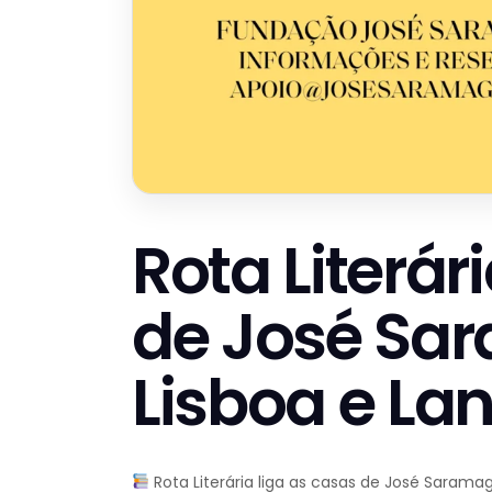
Rota Literár
de José Sa
Lisboa e La
Rota Literária liga as casas de José Sarama