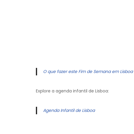
O que fazer este Fim de Semana em Lisboa
Explore a agenda infantil de Lisboa:
Agenda Infantil de Lisboa