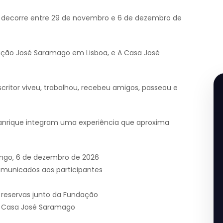
as” decorre entre 29 de novembro e 6 de dezembro de
ação José Saramago em Lisboa, e A Casa José
scritor viveu, trabalhou, recebeu amigos, passeou e
anrique integram uma experiência que aproxima
ngo, 6 de dezembro de 2026
comunicados aos participantes
e reservas junto da Fundação
 Casa José Saramago