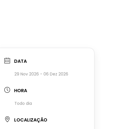
DATA
29 Nov 2026
- 06 Dez 2026
HORA
Todo dia
LOCALIZAÇÃO