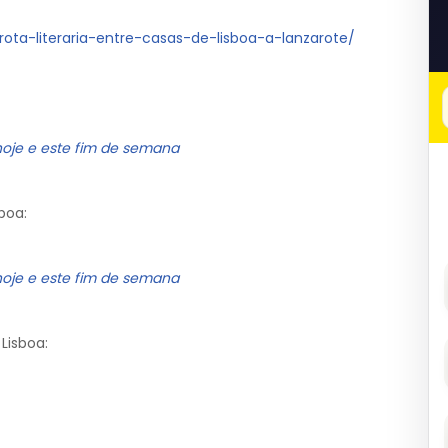
ta-literaria-entre-casas-de-lisboa-a-lanzarote/
hoje e este fim de semana
boa:
hoje e este fim de semana
Lisboa: