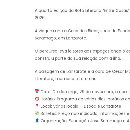
A quarta edição da Rota Literária “Entre Cas
2026.
A viagem une a Casa dos Bicos, sede da Fund
Saramago, em Lanzarote.
O percurso leva leitores aos espaços onde o e
construiu parte da sua relação com a ilha.
A paisagem de Lanzarote e a obra de César M
literatura, memória e território.
Data: De domingo, 29 de novembro, a domi
Horário: Programa de vários dias; horários 
Local: Vários locais — Lisboa e Lanzarote
Bilhetes: Preço não indicado; informações 
Organização: Fundação José Saramago e A