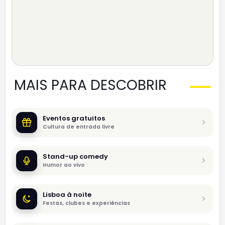
MAIS PARA DESCOBRIR
Eventos gratuitos
Cultura de entrada livre
Stand-up comedy
Humor ao vivo
Lisboa à noite
Festas, clubes e experiências