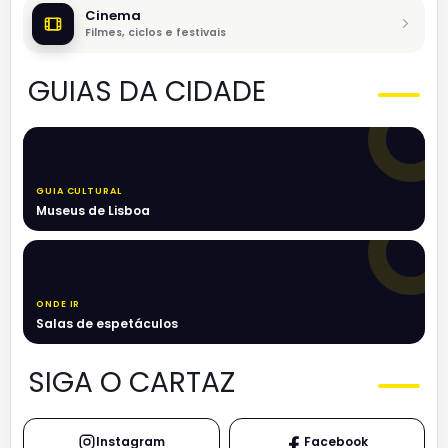
Cinema
Filmes, ciclos e festivais
GUIAS DA CIDADE
GUIA CULTURAL
Museus de Lisboa
ONDE IR
Salas de espetáculos
SIGA O CARTAZ
Instagram
Facebook