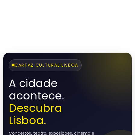
CARTAZ CULTURAL LISBOA
A cidade
acontece.
Descubra
Lisboa.
Concertos, teatro, exposições, cinema e