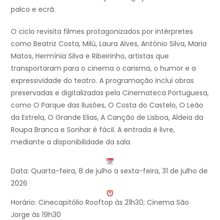
palco e ecrã.
O ciclo revisita filmes protagonizados por intérpretes
como Beatriz Costa, Milú, Laura Alves, António Silva, Maria
Matos, Hermínia Silva e Ribeirinho, artistas que
transportaram para o cinema o carisma, o humor e a
expressividade do teatro. A programação inclui obras
preservadas e digitalizadas pela Cinemateca Portuguesa,
como O Parque das Ilusões, O Costa do Castelo, O Leão
da Estrela, O Grande Elias, A Canção de Lisboa, Aldeia da
Roupa Branca e Sonhar é fácil. A entrada é livre,
mediante a disponibilidade da sala.
Data: Quarta-feira, 8 de julho a sexta-feira, 31 de julho de
2026
Horário: Cinecapitólio Rooftop às 21h30; Cinema São
Jorge às 19h30