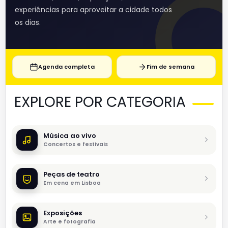
experiências para aproveitar a cidade todos
os dias.
Agenda completa
Fim de semana
EXPLORE POR CATEGORIA
Música ao vivo
Concertos e festivais
Peças de teatro
Em cena em Lisboa
Exposições
Arte e fotografia