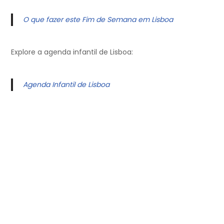
O que fazer este Fim de Semana em Lisboa
Explore a agenda infantil de Lisboa:
Agenda Infantil de Lisboa