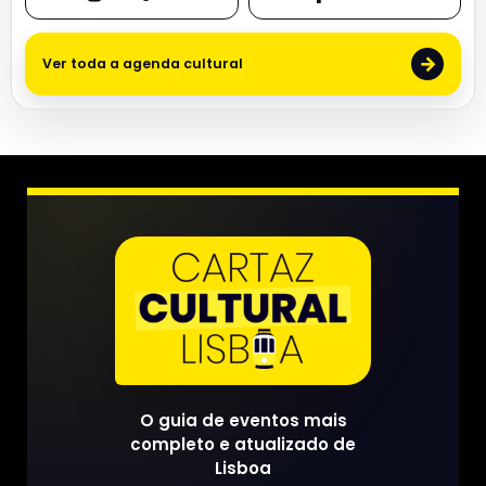
→
Ver toda a agenda cultural
O guia de eventos mais
completo e atualizado de
Lisboa