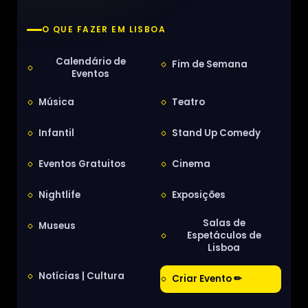
O QUE FAZER EM LISBOA
Calendário de
Fim de Semana
Eventos
Música
Teatro
Infantil
Stand Up Comedy
Eventos Gratuitos
Cinema
Nightlife
Exposições
Salas de
Museus
Espetáculos de
Lisboa
Notícias | Cultura
Criar Evento ✏