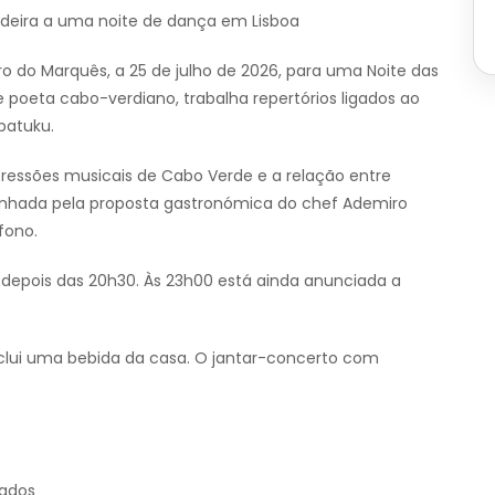
deira a uma noite de dança em Lisboa
 do Marquês, a 25 de julho de 2026, para uma Noite das
poeta cabo-verdiano, trabalha repertórios ligados ao
batuku.
ressões musicais de Cabo Verde e a relação entre
anhada pela proposta gastronómica do chef Ademiro
fono.
depois das 20h30. Às 23h00 está ainda anunciada a
nclui uma bebida da casa. O jantar-concerto com
dados