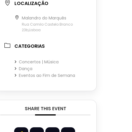
LOCALIZAÇÃO
Malandro do Marquês
Rua Camilo Castelo Branco
23b,Lisboa
CATEGORIAS
Concertos | Música
Dança
Eventos ao Fim de Semana
SHARE THIS EVENT