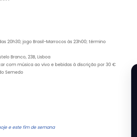
das 20h30; jogo Brasil-Marrocos às 23h00; término
elo Branco, 23B, Lisboa
tar com música ao vivo e bebidas à discrição por 30 €
ndo Semedo
hoje e este fim de semana