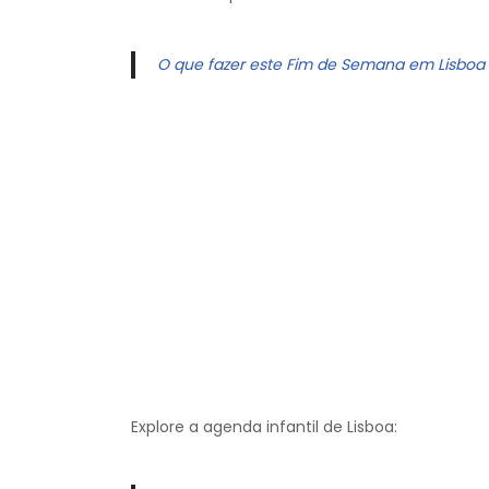
O que fazer este Fim de Semana em Lisboa
Explore a agenda infantil de Lisboa: