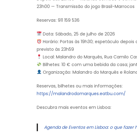
23h00 — Transmissão do jogo Brasil-Marrocos
Reservas: 911 159 536
Data: Sábado, 25 de julho de 2026
Horário: Portas às 19h30; espetáculo depois 
previsto às 23h59
Local: Malandro do Marquês, Rua Camilo Cast
Bilhetes: 10 € com uma bebida da casa; jan
Organização: Malandro do Marquês e Rola
Reservas, bilhetes ou mais informações:
https://malandrodomarques.eatbu.com/
Descubra mais eventos em Lisboa:
Agenda de Eventos em Lisboa: o que fazer 