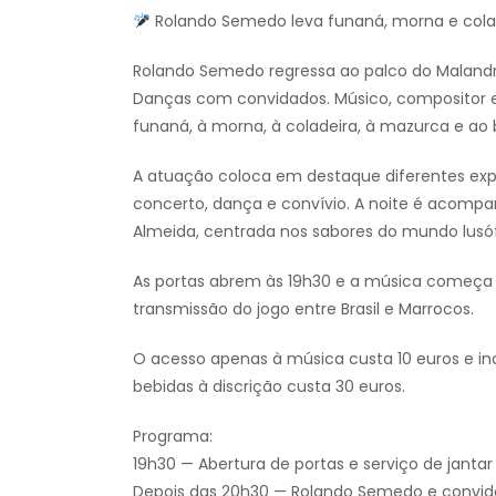
Rolando Semedo leva funaná, morna e cola
Rolando Semedo regressa ao palco do Malandro
Danças com convidados. Músico, compositor e 
funaná, à morna, à coladeira, à mazurca e ao 
A atuação coloca em destaque diferentes exp
concerto, dança e convívio. A noite é acomp
Almeida, centrada nos sabores do mundo lusó
As portas abrem às 19h30 e a música começa 
transmissão do jogo entre Brasil e Marrocos.
O acesso apenas à música custa 10 euros e i
bebidas à discrição custa 30 euros.
Programa:
19h30 — Abertura de portas e serviço de jantar
Depois das 20h30 — Rolando Semedo e convi