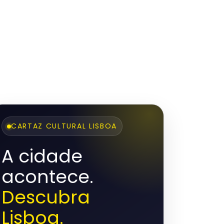
CARTAZ CULTURAL LISBOA
A cidade
acontece.
Descubra
Lisboa.