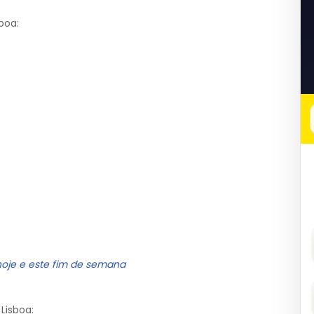
boa:
hoje e este fim de semana
Lisboa: