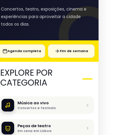
Concertos, teatro, exposições, cinema e
experiências para aproveitar a cidade
todos os dias.
Agenda completa
Fim de semana
EXPLORE POR
CATEGORIA
Música ao vivo
Concertos e festivais
Peças de teatro
Em cena em Lisboa