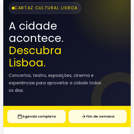
CARTAZ CULTURAL LISBOA
A cidade
acontece.
Descubra
Lisboa.
Concertos, teatro, exposições, cinema e
experiências para aproveitar a cidade todos
os dias.
Agenda completa
Fim de semana