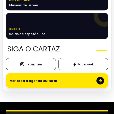
GUIA CULTURAL
Museus de Lisboa
ONDE IR
Salas de espetáculos
SIGA O CARTAZ
Instagram
Facebook
→
Ver toda a agenda cultural