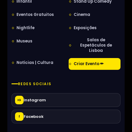
Infantil
Stand Up Comedy
Eventos Gratuitos
Cinema
Nightlife
Exposições
Salas de
Museus
Espetáculos de
Lisboa
Notícias | Cultura
Criar Evento ✏
REDES SOCIAIS
Instagram
IG
Facebook
f