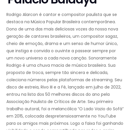
Rodrigo Alarcon é cantor e compositor paulista que se
destaca na Música Popular Brasileira contemporânea.
Dono de uma das mais deliciosas vozes da nossa nova
geração de cantores brasileiros, um compositor sagaz,
cheio de emoção, drama e um senso de humor único,
que instiga e convida o ouvinte a passear sempre por
um novo universo a cada nova canção. Sonoramente
Rodrigo é uma chuva macia de música brasileira. Sua
proposta de troca, sempre tão sincera e delicada,
coleciona números pelas plataformas de streaming. Seu
disco de estreia, Rivo III e a Fé, lançado em julho de 2022,
entrou na lista dos 50 melhores discos do ano pela
Associação Paulista de Críticos de Arte. Seu primeiro
trabalho autoral, foi a melancólica “O Lado Vazio do Sofá”
em 2015, colocada despretensiosamente no YouTube
para os amigos mais próximos. Logo a faixa foi ganhando