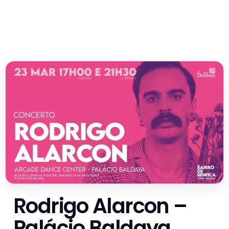
Rodrigo Alarcon –
Palácio Baldaya