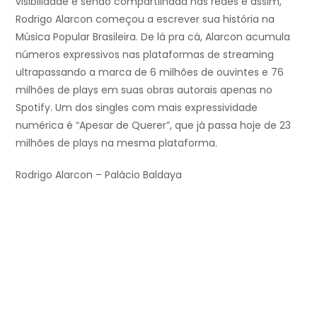
visibilidade e sendo compartilhada nas redes e assim,
Rodrigo Alarcon começou a escrever sua história na
Música Popular Brasileira. De lá pra cá, Alarcon acumula
números expressivos nas plataformas de streaming
ultrapassando a marca de 6 milhões de ouvintes e 76
milhões de plays em suas obras autorais apenas no
Spotify. Um dos singles com mais expressividade
numérica é “Apesar de Querer”, que já passa hoje de 23
milhões de plays na mesma plataforma.
Rodrigo Alarcon – Palácio Baldaya