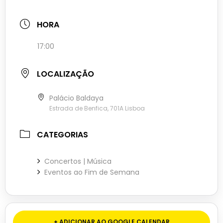
HORA
17:00
LOCALIZAÇÃO
Palácio Baldaya
Estrada de Benfica, 701A Lisboa
CATEGORIAS
Concertos | Música
Eventos ao Fim de Semana
+ ADICIONAR AO GOOGLE CALENDAR