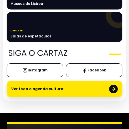
Museus de Lisboa
ONDE IR
Salas de espetáculos
SIGA O CARTAZ
Instagram
Facebook
→
Ver toda a agenda cultural