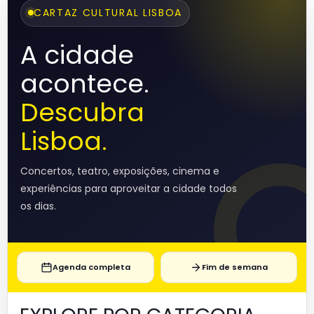
CARTAZ CULTURAL LISBOA
A cidade
acontece.
Descubra
Lisboa.
Concertos, teatro, exposições, cinema e
experiências para aproveitar a cidade todos
os dias.
Agenda completa
Fim de semana