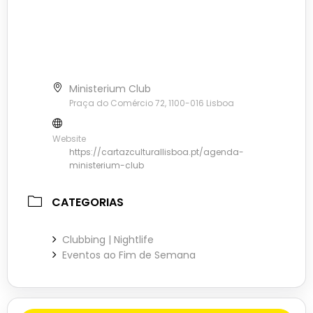
Ministerium Club
Praça do Comércio 72, 1100-016 Lisboa
Website
https://cartazculturallisboa.pt/agenda-
ministerium-club
CATEGORIAS
Clubbing | Nightlife
Eventos ao Fim de Semana