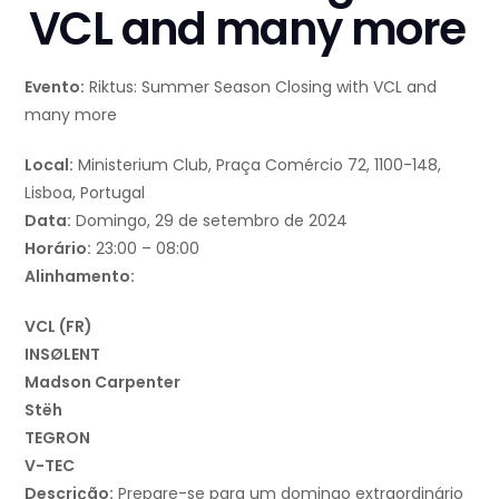
VCL and many more
Evento:
Riktus: Summer Season Closing with VCL and
many more
Local:
Ministerium Club, Praça Comércio 72, 1100-148,
Lisboa, Portugal
Data:
Domingo, 29 de setembro de 2024
Horário:
23:00 – 08:00
Alinhamento:
VCL (FR)
INSØLENT
Madson Carpenter
Stëh
TEGRON
V-TEC
Descrição:
Prepare-se para um domingo extraordinário