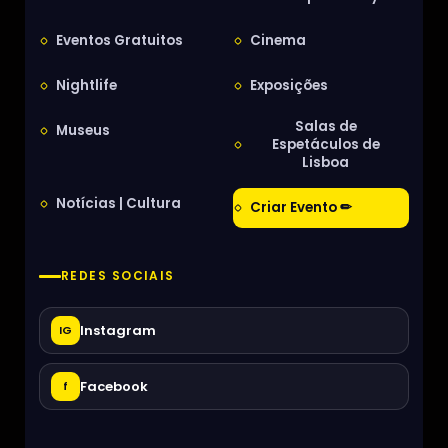
Eventos Gratuitos
Cinema
Nightlife
Exposições
Salas de
Museus
Espetáculos de
Lisboa
Notícias | Cultura
Criar Evento ✏
REDES SOCIAIS
Instagram
IG
Facebook
f