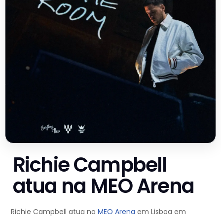
Richie Campbell
atua na MEO Arena
Richie Campbell atua na
MEO Arena
em Lisboa em