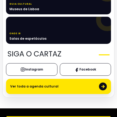
GUIA CULTURAL
Museus de Lisboa
ONDE IR
Salas de espetáculos
SIGA O CARTAZ
Instagram
Facebook
→
Ver toda a agenda cultural