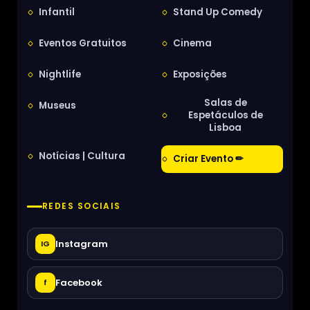
Infantil
Stand Up Comedy
Eventos Gratuitos
Cinema
Nightlife
Exposições
Salas de
Museus
Espetáculos de
Lisboa
Notícias | Cultura
Criar Evento ✏
REDES SOCIAIS
Instagram
IG
Facebook
f