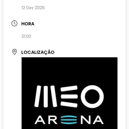
12 Dez 2026
HORA
21:00
LOCALIZAÇÃO