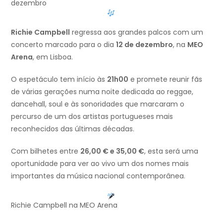
dezembro
Richie Campbell
regressa aos grandes palcos com um
concerto marcado para o dia
12 de dezembro
, na
MEO
Arena
, em Lisboa.
O espetáculo tem início às
21h00
e promete reunir fãs
de várias gerações numa noite dedicada ao reggae,
dancehall, soul e às sonoridades que marcaram o
percurso de um dos artistas portugueses mais
reconhecidos das últimas décadas.
Com bilhetes entre
26,00 € e 35,00 €
, esta será uma
oportunidade para ver ao vivo um dos nomes mais
importantes da música nacional contemporânea.
Richie Campbell na MEO Arena