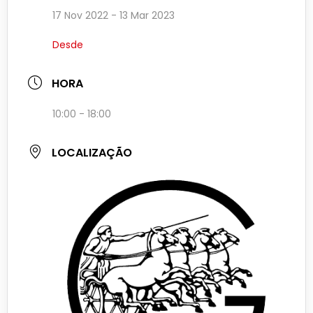
17 Nov 2022
- 13 Mar 2023
Desde
HORA
10:00 - 18:00
LOCALIZAÇÃO