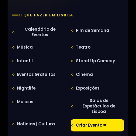
O QUE FAZER EM LISBOA
Calendário de
Fim de Semana
Eventos
Música
Teatro
Infantil
Stand Up Comedy
Eventos Gratuitos
Cinema
Nightlife
Exposições
Salas de
Museus
Espetáculos de
Lisboa
Notícias | Cultura
Criar Evento ✏