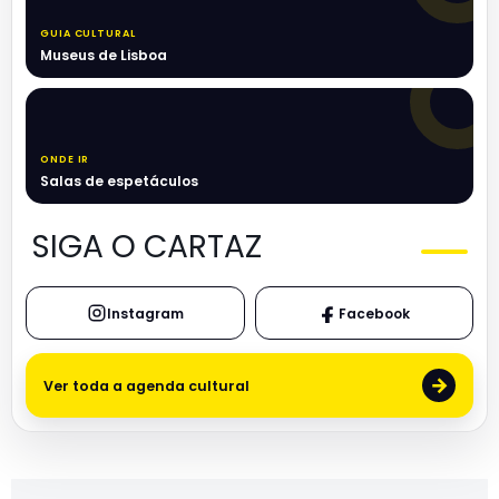
GUIA CULTURAL
Museus de Lisboa
ONDE IR
Salas de espetáculos
SIGA O CARTAZ
Instagram
Facebook
→
Ver toda a agenda cultural