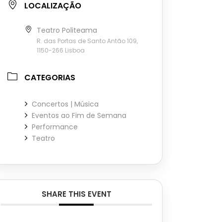
LOCALIZAÇÃO
Teatro Politeama
R. das Portas de Santo Antão 109,
1150-266 Lisboa
CATEGORIAS
Concertos | Música
Eventos ao Fim de Semana
Performance
Teatro
SHARE THIS EVENT