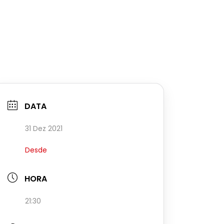
DATA
31 Dez 2021
Desde
HORA
21:30