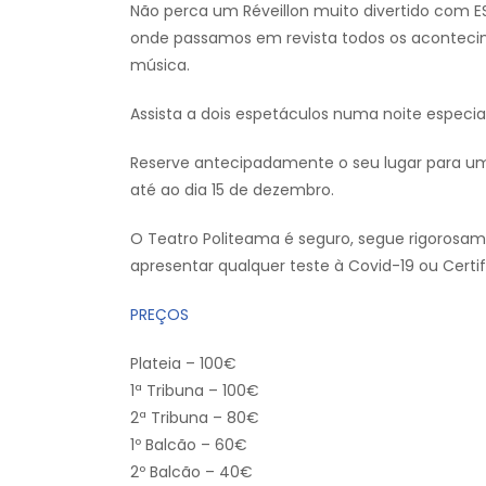
Não perca um Réveillon muito divertido com E
onde passamos em revista todos os aconteci
música.
Assista a dois espetáculos numa noite especial
Reserve antecipadamente o seu lugar para um
até ao dia 15 de dezembro.
O Teatro Politeama é seguro, segue rigorosa
apresentar qualquer teste à Covid-19 ou Certi
PREÇOS
Plateia – 100€
1ª Tribuna – 100€
2ª Tribuna – 80€
1º Balcão – 60€
2º Balcão – 40€