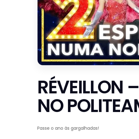
RÉVEILLON –
NO POLITE
Passe o ano às gargalhadas!