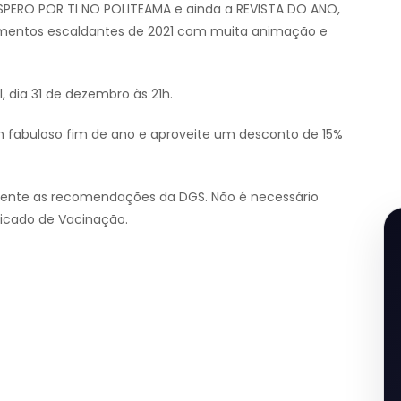
SPERO POR TI NO POLITEAMA e ainda a REVISTA DO ANO,
mentos escaldantes de 2021 com muita animação e
, dia 31 de dezembro às 21h.
 fabuloso fim de ano e aproveite um desconto de 15%
mente as recomendações da DGS. Não é necessário
ficado de Vacinação.