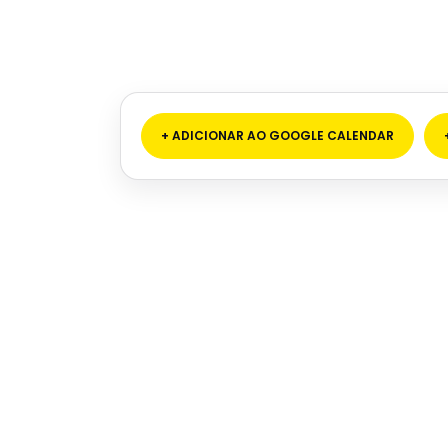
+ ADICIONAR AO GOOGLE CALENDAR