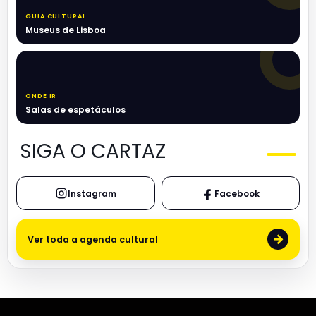
GUIA CULTURAL
Museus de Lisboa
ONDE IR
Salas de espetáculos
SIGA O CARTAZ
Instagram
Facebook
→
Ver toda a agenda cultural