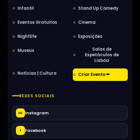
Infantil
Stand Up Comedy
Eventos Gratuitos
Cinema
Nightlife
Exposições
Salas de
Museus
Espetáculos de
Lisboa
Notícias | Cultura
Criar Evento ✏
REDES SOCIAIS
Instagram
IG
Facebook
f