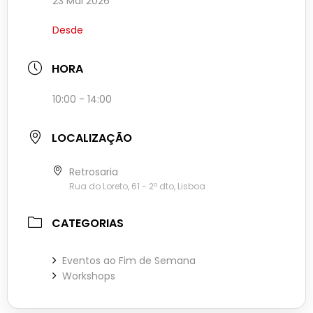
23 Mai 2026
Desde
HORA
10:00 - 14:00
LOCALIZAÇÃO
Retrosaria
Rua do Loreto, 61 - 2º dto, Lisboa
CATEGORIAS
Eventos ao Fim de Semana
Workshops