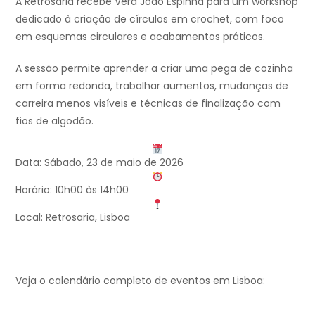
A Retrosaria recebe Vera João Espinha para um workshop
dedicado à criação de círculos em crochet, com foco
em esquemas circulares e acabamentos práticos.
A sessão permite aprender a criar uma pega de cozinha
em forma redonda, trabalhar aumentos, mudanças de
carreira menos visíveis e técnicas de finalização com
fios de algodão.
Data: Sábado, 23 de maio de 2026
Horário: 10h00 às 14h00
Local: Retrosaria, Lisboa
Veja o calendário completo de eventos em Lisboa: