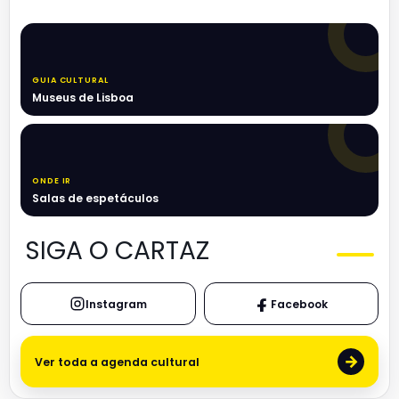
GUIA CULTURAL
Museus de Lisboa
ONDE IR
Salas de espetáculos
SIGA O CARTAZ
Instagram
Facebook
→
Ver toda a agenda cultural