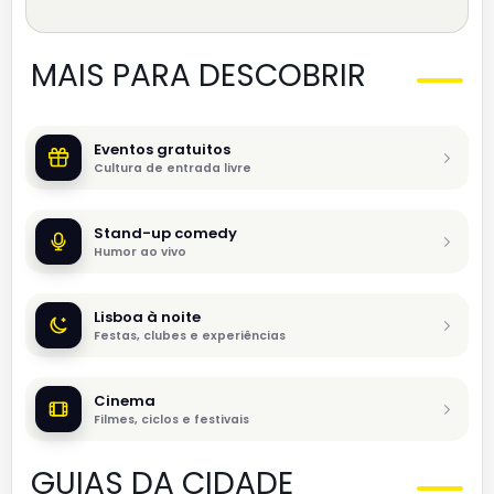
MAIS PARA DESCOBRIR
Eventos gratuitos
Cultura de entrada livre
Stand-up comedy
Humor ao vivo
Lisboa à noite
Festas, clubes e experiências
Cinema
Filmes, ciclos e festivais
GUIAS DA CIDADE