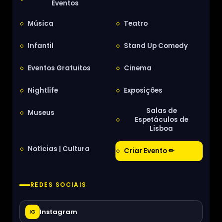
Eventos
Música
Teatro
Infantil
Stand Up Comedy
Eventos Gratuitos
Cinema
Nightlife
Exposições
Salas de
Museus
Espetáculos de
Lisboa
Notícias | Cultura
Criar Evento ✏
REDES SOCIAIS
Instagram
IG