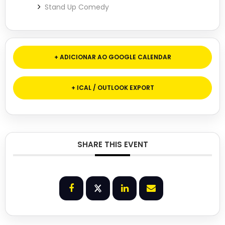
Stand Up Comedy
+ ADICIONAR AO GOOGLE CALENDAR
+ ICAL / OUTLOOK EXPORT
SHARE THIS EVENT