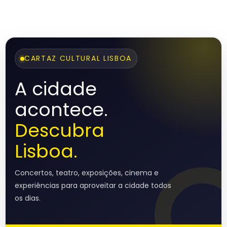
CARTAZ CULTURAL LISBOA
A cidade
acontece.
Descubra
Lisboa.
Concertos, teatro, exposições, cinema e
experiências para aproveitar a cidade todos
os dias.