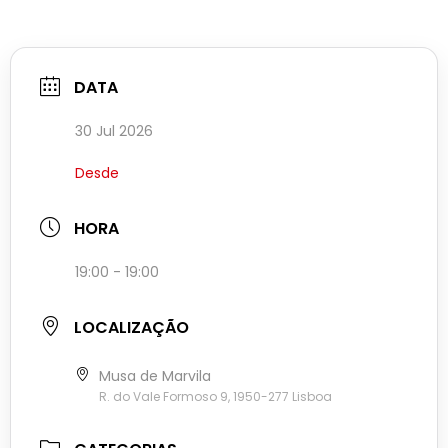
DATA
30 Jul 2026
Desde
HORA
19:00 - 19:00
LOCALIZAÇÃO
Musa de Marvila
R. do Vale Formoso 9, 1950-277 Lisboa