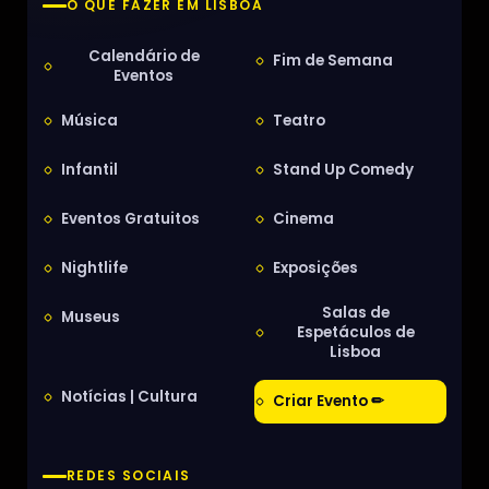
O QUE FAZER EM LISBOA
Calendário de
Fim de Semana
Eventos
Música
Teatro
Infantil
Stand Up Comedy
Eventos Gratuitos
Cinema
Nightlife
Exposições
Salas de
Museus
Espetáculos de
Lisboa
Notícias | Cultura
Criar Evento ✏
REDES SOCIAIS