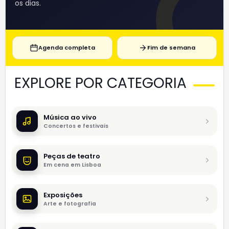
os dias.
Agenda completa
Fim de semana
EXPLORE POR CATEGORIA
Música ao vivo
Concertos e festivais
Peças de teatro
Em cena em Lisboa
Exposições
Arte e fotografia