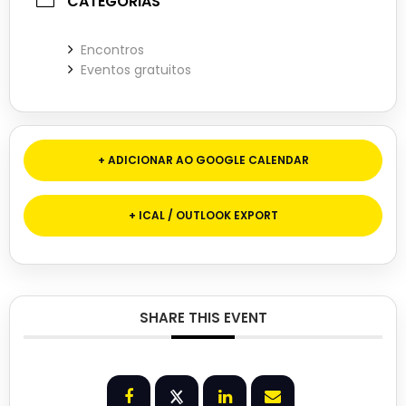
CATEGORIAS
Encontros
Eventos gratuitos
+ ADICIONAR AO GOOGLE CALENDAR
+ ICAL / OUTLOOK EXPORT
SHARE THIS EVENT