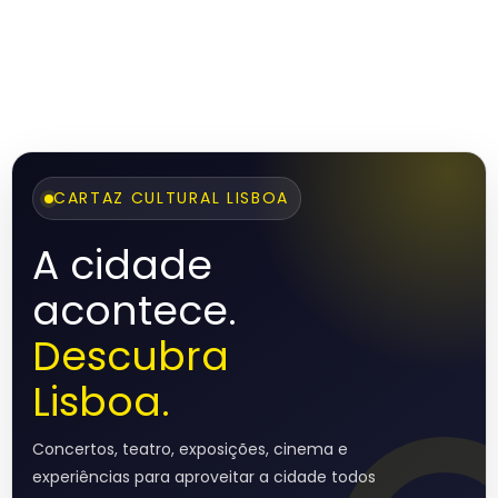
CARTAZ CULTURAL LISBOA
A cidade
acontece.
Descubra
Lisboa.
Concertos, teatro, exposições, cinema e
experiências para aproveitar a cidade todos