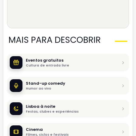
MAIS PARA DESCOBRIR
Eventos gratuitos
Cultura de entrada livre
Stand-up comedy
Humor ao vivo
Lisboa à noite
Festas, clubes e experiências
Cinema
Filmes, ciclos e festivais