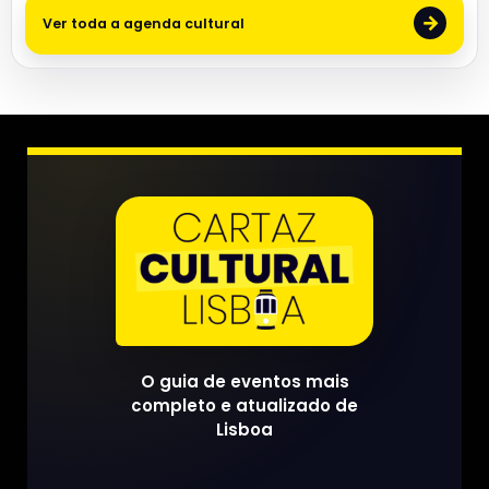
→
Ver toda a agenda cultural
O guia de eventos mais
completo e atualizado de
Lisboa