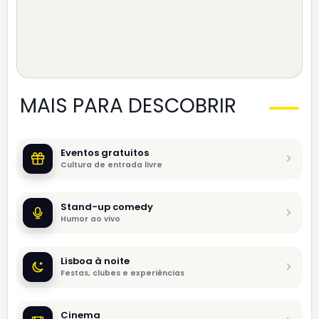
MAIS PARA DESCOBRIR
Eventos gratuitos
Cultura de entrada livre
Stand-up comedy
Humor ao vivo
Lisboa à noite
Festas, clubes e experiências
Cinema