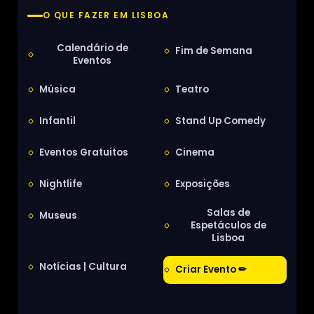
O QUE FAZER EM LISBOA
Calendário de
Fim de Semana
Eventos
Música
Teatro
Infantil
Stand Up Comedy
Eventos Gratuitos
Cinema
Nightlife
Exposições
Salas de
Museus
Espetáculos de
Lisboa
Notícias | Cultura
Criar Evento ✏