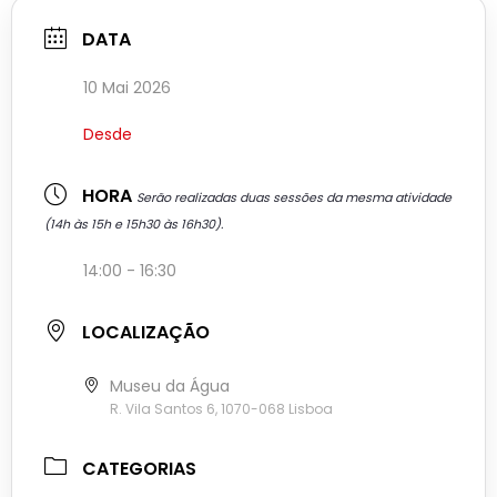
DATA
10 Mai 2026
Desde
HORA
Serão realizadas duas sessões da mesma atividade
(14h às 15h e 15h30 às 16h30).
14:00 - 16:30
LOCALIZAÇÃO
Museu da Água
R. Vila Santos 6, 1070-068 Lisboa
CATEGORIAS