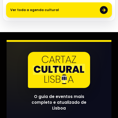
→
Ver toda a agenda cultural
O guia de eventos mais
completo e atualizado de
Lisboa