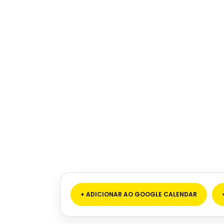
+ ADICIONAR AO GOOGLE CALENDAR