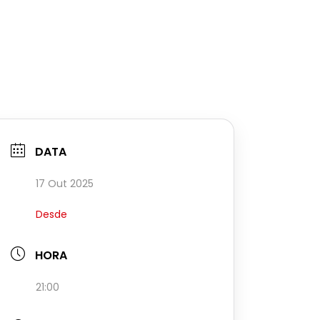
DATA
17 Out 2025
Desde
HORA
21:00