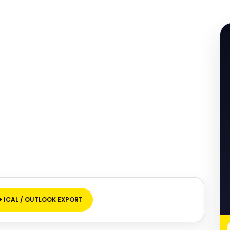
+ ICAL / OUTLOOK EXPORT