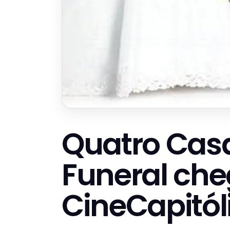
Quatro Cas
Funeral che
CineCapitól