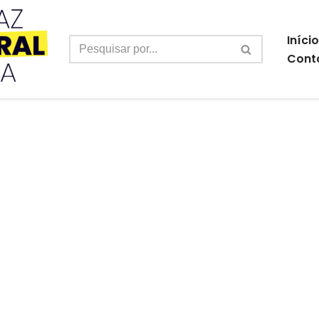
Início
Cont