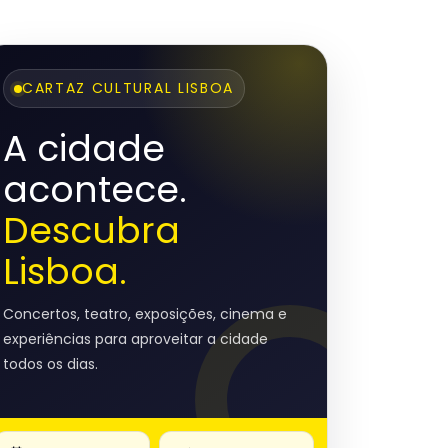
CARTAZ CULTURAL LISBOA
A cidade
acontece.
Descubra
Lisboa.
Concertos, teatro, exposições, cinema e
experiências para aproveitar a cidade
todos os dias.