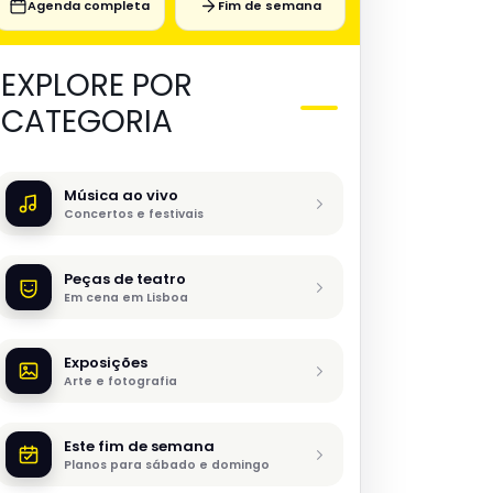
Agenda completa
Fim de semana
EXPLORE POR
CATEGORIA
Música ao vivo
Concertos e festivais
Peças de teatro
Em cena em Lisboa
Exposições
Arte e fotografia
Este fim de semana
Planos para sábado e domingo