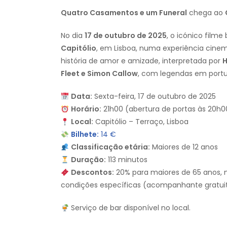
Quatro Casamentos e um Funeral
chega ao
No dia
17 de outubro de 2025
, o icónico filme
Capitólio
, em Lisboa, numa experiência cinemat
história de amor e amizade, interpretada por
H
Fleet e Simon Callow
, com legendas em port
Data:
Sexta-feira, 17 de outubro de 2025
Horário:
21h00 (abertura de portas às 20h0
Local:
Capitólio – Terraço, Lisboa
Bilhete:
14 €
Classificação etária:
Maiores de 12 anos
Duração:
113 minutos
Descontos:
20% para maiores de 65 anos, 
condições específicas (acompanhante gratui
Serviço de bar disponível no local.