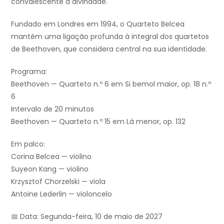
convalescente à divindade.
Fundado em Londres em 1994, o Quarteto Belcea
mantém uma ligação profunda à integral dos quartetos
de Beethoven, que considera central na sua identidade.
Programa:
Beethoven — Quarteto n.º 6 em Si bemol maior, op. 18 n.º
6
Intervalo de 20 minutos
Beethoven — Quarteto n.º 15 em Lá menor, op. 132
Em palco:
Corina Belcea — violino
Suyeon Kang — violino
Krzysztof Chorzelski — viola
Antoine Lederlin — violoncelo
📅 Data: Segunda-feira, 10 de maio de 2027