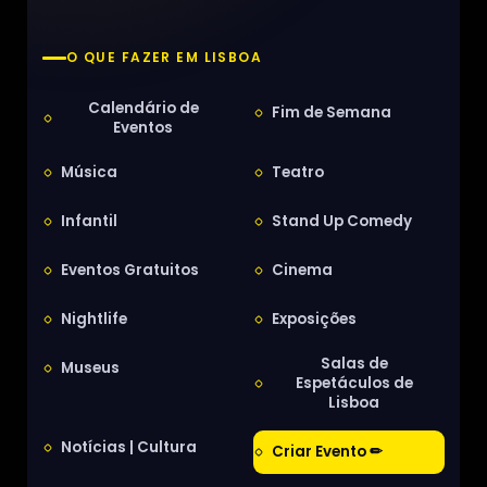
O QUE FAZER EM LISBOA
Calendário de
Fim de Semana
Eventos
Música
Teatro
Infantil
Stand Up Comedy
Eventos Gratuitos
Cinema
Nightlife
Exposições
Salas de
Museus
Espetáculos de
Lisboa
Notícias | Cultura
Criar Evento ✏