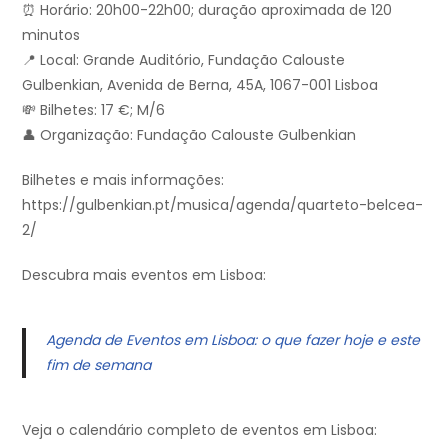
⏰ Horário: 20h00-22h00; duração aproximada de 120
minutos
📍 Local: Grande Auditório, Fundação Calouste
Gulbenkian, Avenida de Berna, 45A, 1067-001 Lisboa
💸 Bilhetes: 17 €; M/6
👤 Organização: Fundação Calouste Gulbenkian
Bilhetes e mais informações:
https://gulbenkian.pt/musica/agenda/quarteto-belcea-
2/
Descubra mais eventos em Lisboa:
Agenda de Eventos em Lisboa: o que fazer hoje e este
fim de semana
Veja o calendário completo de eventos em Lisboa: