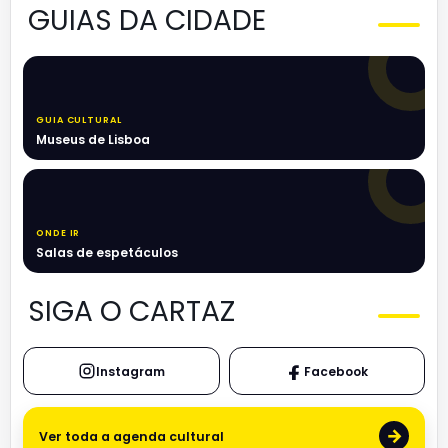
GUIAS DA CIDADE
GUIA CULTURAL
Museus de Lisboa
ONDE IR
Salas de espetáculos
SIGA O CARTAZ
Instagram
Facebook
→
Ver toda a agenda cultural