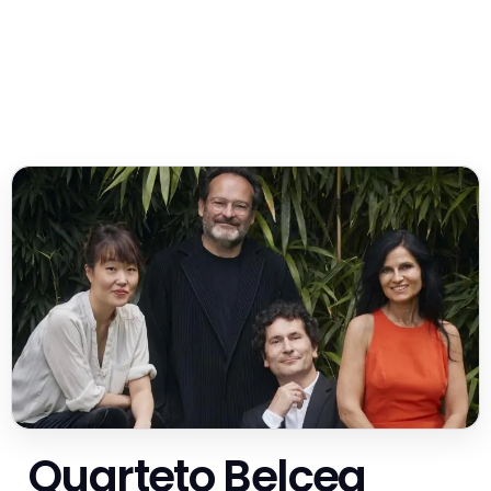
Quarteto Belcea