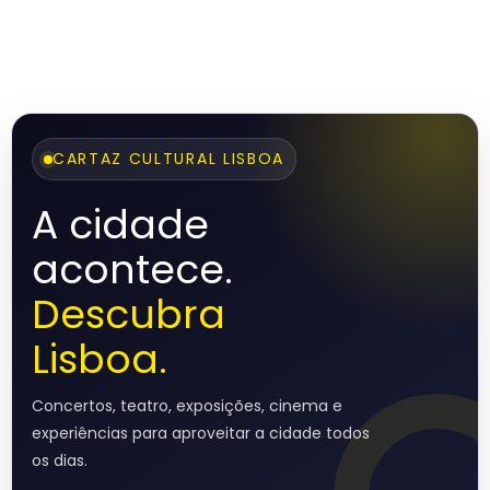
CARTAZ CULTURAL LISBOA
A cidade
acontece.
Descubra
Lisboa.
Concertos, teatro, exposições, cinema e
experiências para aproveitar a cidade todos
os dias.