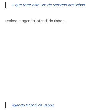
O que fazer este Fim de Semana em Lisboa
Explore a agenda infantil de Lisboa:
Agenda Infantil de Lisboa