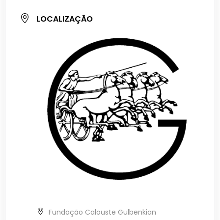
LOCALIZAÇÃO
Fundação Calouste Gulbenkian