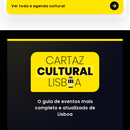
→
Ver toda a agenda cultural
O guia de eventos mais
completo e atualizado de
Lisboa