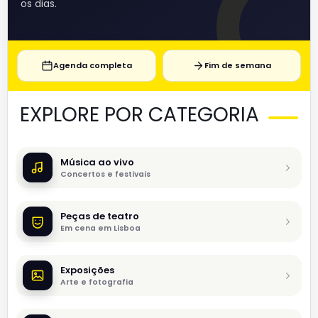
os dias.
Agenda completa
Fim de semana
EXPLORE POR CATEGORIA
Música ao vivo
Concertos e festivais
Peças de teatro
Em cena em Lisboa
Exposições
Arte e fotografia