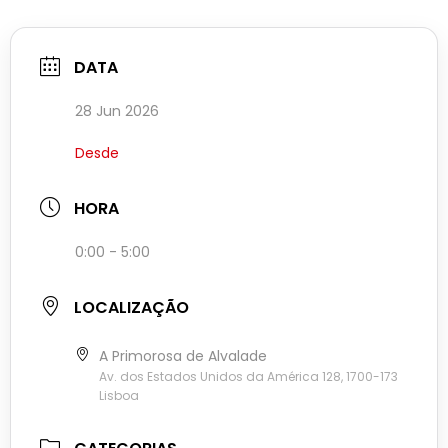
DATA
28 Jun 2026
Desde
HORA
0:00 - 5:00
LOCALIZAÇÃO
A Primorosa de Alvalade
Av. dos Estados Unidos da América 128, 1700-173
Lisboa