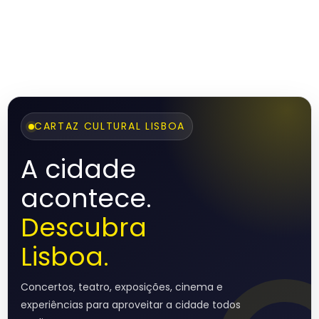
CARTAZ CULTURAL LISBOA
A cidade
acontece.
Descubra
Lisboa.
Concertos, teatro, exposições, cinema e
experiências para aproveitar a cidade todos