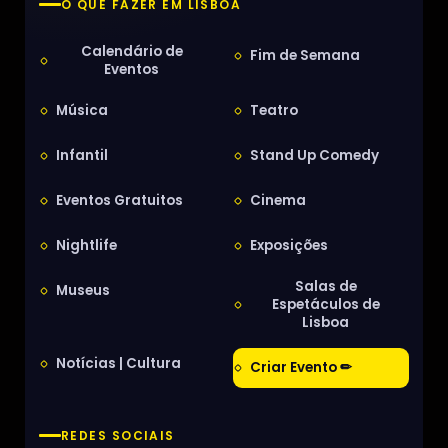
O QUE FAZER EM LISBOA
Calendário de
Fim de Semana
Eventos
Música
Teatro
Infantil
Stand Up Comedy
Eventos Gratuitos
Cinema
Nightlife
Exposições
Salas de
Museus
Espetáculos de
Lisboa
Notícias | Cultura
Criar Evento ✏
REDES SOCIAIS