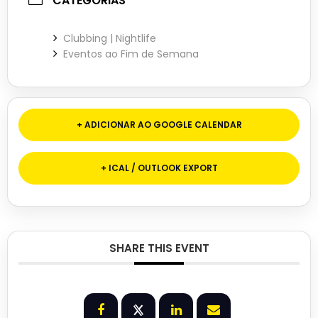
CATEGORIAS
Clubbing | Nightlife
Eventos ao Fim de Semana
+ ADICIONAR AO GOOGLE CALENDAR
+ ICAL / OUTLOOK EXPORT
SHARE THIS EVENT