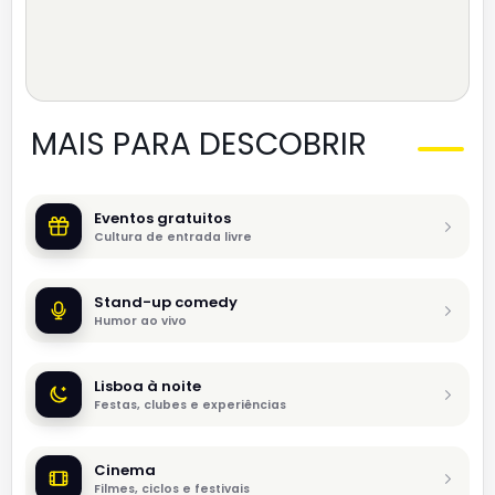
MAIS PARA DESCOBRIR
Eventos gratuitos
Cultura de entrada livre
Stand-up comedy
Humor ao vivo
Lisboa à noite
Festas, clubes e experiências
Cinema
Filmes, ciclos e festivais