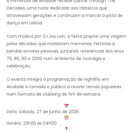
A Primorosa de Alvalade recebe Dance Through The
Decades, uma noite dedicada aos clássicos que
atravessam gerações e continuam a marcar a pista de
dança em Lisboa.
Com música por DJ Jay Lion, a festa propõe uma viagem
pelas décadas que moldaram memórias, histórias e
bandas sonoras pessoais, juntando referências dos anos
70, 80, 90 e 2000 num ambiente de nostalgia e
celebração.
O evento integra a programação de nightlife em
Alvalade e convida o público a reviver temas populares
num formato de clubbing de fim de semana.
Data: Sábado, 27 de junho de 2026
Horário: 23h00 às 04h00